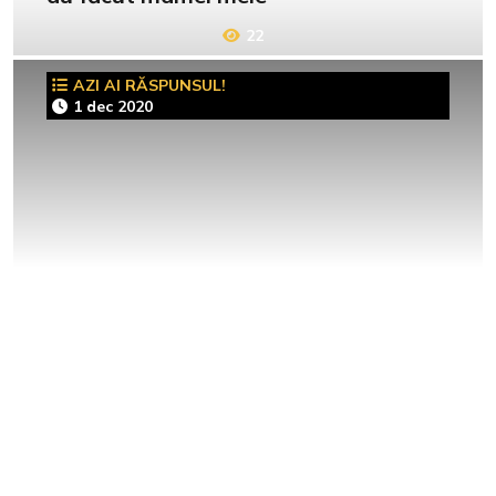
22
AZI AI RĂSPUNSUL!
1 dec 2020