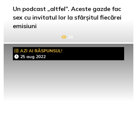
Un podcast „altfel”. Aceste gazde fac
sex cu invitatul lor la sfârșitul fiecărei
emisiuni
24
AZI AI RĂSPUNSUL!
25 aug 2022