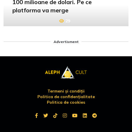
100 milioane de dolari. Pe ce
platforma va merge
29
Advertisment
Termeni și condiții
Politica de confidențialitate
Politica de cookies