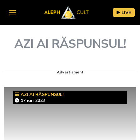
LIVE
AZI AI RĂSPUNSUL!
Advertisment
AZI AI RĂSPUNSUL!
17 ian 2023