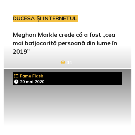
DUCESA ȘI INTERNETUL
Meghan Markle crede că a fost „cea
mai batjocorită persoană din lume în
2019”
14
Fame Flash
20 mai 2020