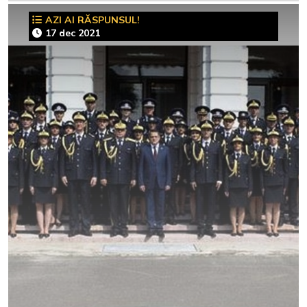
AZI AI RĂSPUNSUL!
17 dec 2021