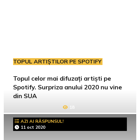
TOPUL ARTIȘTILOR PE SPOTIFY
Topul celor mai difuzați artiști pe
Spotify. Surpriza anului 2020 nu vine
din SUA
18
AZI AI RĂSPUNSUL!
11 oct 2020