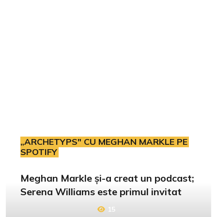
„ARCHETYPS" CU MEGHAN MARKLE PE
SPOTIFY
Meghan Markle și-a creat un podcast;
Serena Williams este primul invitat
15