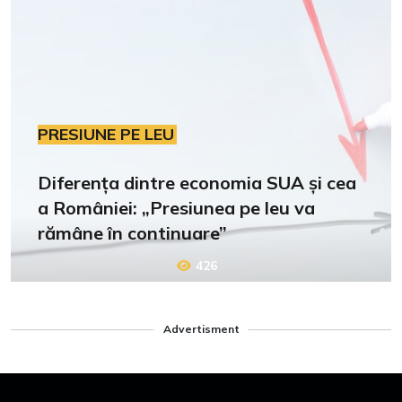
PRESIUNE PE LEU
Diferența dintre economia SUA și cea
a României: „Presiunea pe leu va
rămâne în continuare”
426
Advertisment