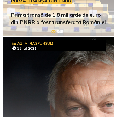
PRIMA TRANȘĂ DIN PNRR
Prima tranșă de 1,8 miliarde de euro
din PNRR a fost transferată României
595
AZI AI RĂSPUNSUL!
26 iul 2021