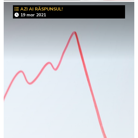
AZI AI RĂSPUNSUL!
19 mar 2021