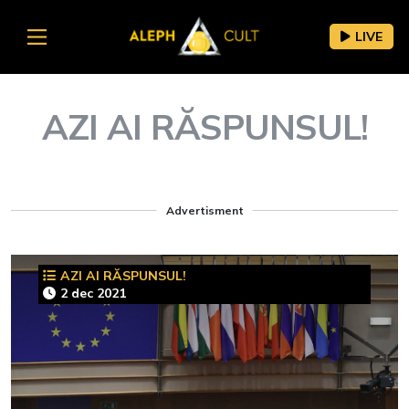
LIVE
AZI AI RĂSPUNSUL!
Advertisment
AZI AI RĂSPUNSUL!
2 dec 2021