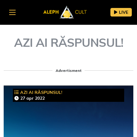
LIVE
AZI AI RĂSPUNSUL!
Advertisment
AZI AI RĂSPUNSUL!
27 apr 2022