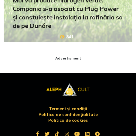
Mol va produce hidrogen verde.
Compania s-a asociat cu Plug Power
și constuiește instalația la rafinăria sa
de pe Dunăre
841
Advertisment
Termeni și condiții
Politica de confidențialitate
Politica de cookies