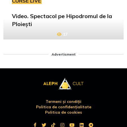
CURSE LIVE
Video. Spectacol pe Hipodromul de la
Ploiești
17
Advertisment
Termeni și condiții
Politica de confidențialitate
Politica de cookies