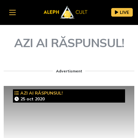
LIVE
AZI AI RĂSPUNSUL!
Advertisment
AZI AI RĂSPUNSUL!
25 oct 2020