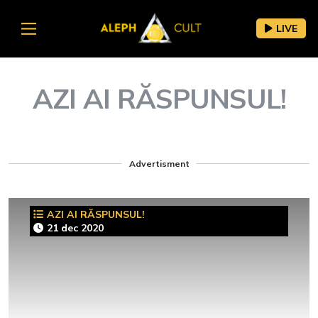
LIVE
AZI AI RĂSPUNSUL!
Advertisment
AZI AI RĂSPUNSUL!
21 dec 2020