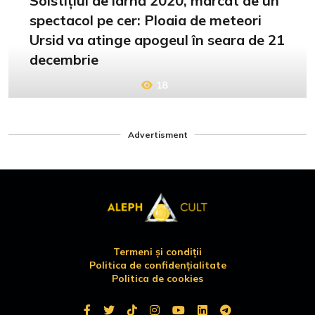
Solstițiul de iarnă 2020, marcat de un
spectacol pe cer: Ploaia de meteori
Ursid va atinge apogeul în seara de 21
decembrie
18
Advertisment
Termeni și condiții
Politica de confidențialitate
Politica de cookies