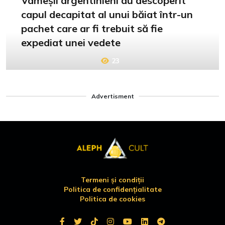
Vameșii argentinieni au descoperit
capul decapitat al unui băiat într-un
pachet care ar fi trebuit să fie
expediat unei vedete
23
Advertisment
Termeni și condiții
Politica de confidențialitate
Politica de cookies