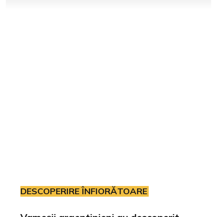
DESCOPERIRE ÎNFIORĂTOARE