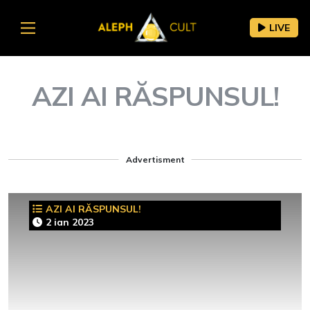
LIVE
AZI AI RĂSPUNSUL!
Advertisment
AZI AI RĂSPUNSUL!
2 ian 2023