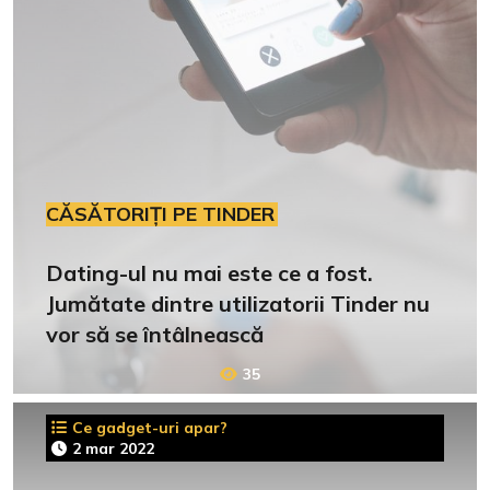
CĂSĂTORIȚI PE TINDER
Dating-ul nu mai este ce a fost.
Jumătate dintre utilizatorii Tinder nu
vor să se întâlnească
35
Ce gadget-uri apar?
2 mar 2022