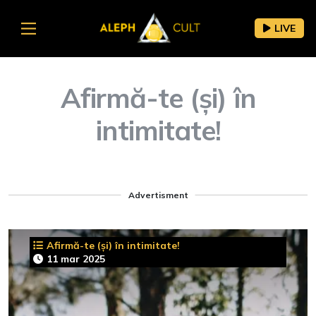
LIVE
Afirmă-te (și) în
intimitate!
Advertisment
Afirmă-te (și) în intimitate!
11 mar 2025