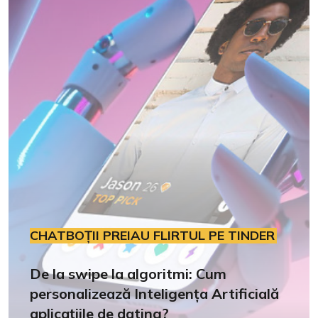
CHATBOȚII PREIAU FLIRTUL PE TINDER
De la swipe la algoritmi: Cum
personalizează Inteligența Artificială
aplicațiile de dating?