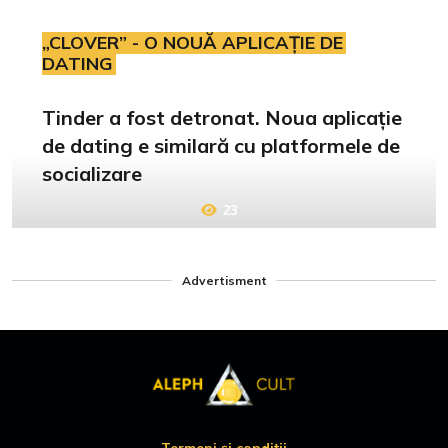
„CLOVER” - O NOUĂ APLICAȚIE DE
DATING
Tinder a fost detronat. Noua aplicație
de dating e similară cu platformele de
socializare
23
Advertisment
Termeni și condiții