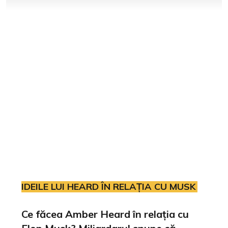
IDEILE LUI HEARD ÎN RELAȚIA CU MUSK
Ce făcea Amber Heard în relația cu