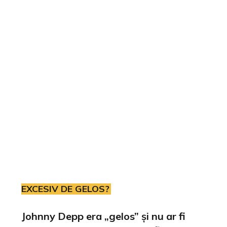
EXCESIV DE GELOS?
Johnny Depp era „gelos” și nu ar fi