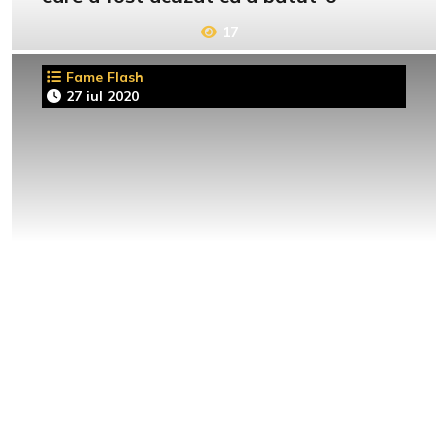
17
Fame Flash
27 iul 2020