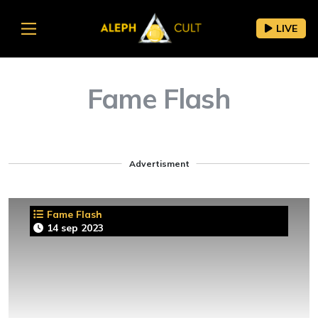
LIVE
Fame Flash
Advertisment
Fame Flash
14 sep 2023