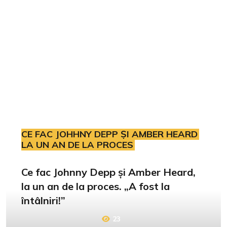
CE FAC JOHHNY DEPP ȘI AMBER HEARD
LA UN AN DE LA PROCES
Ce fac Johnny Depp și Amber Heard,
la un an de la proces. „A fost la
întâlniri!”
23