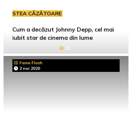
STEA CĂZĂTOARE
Cum a decăzut Johnny Depp, cel mai
iubit star de cinema din lume
23
Fame Flash
2 noi 2020