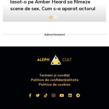
lasat-o pe Amber Heard sa filmeze
scene de sex. Cum s-a aparat actorul
42
Advertisment
Termeni și condiții
Politica de confidențialitate
Politica de cookies