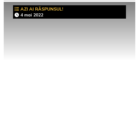
AZI AI RĂSPUNSUL!
4 mai 2022