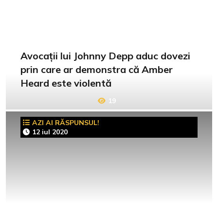
Avocații lui Johnny Depp aduc dovezi
prin care ar demonstra că Amber
Heard este violentă
19
AZI AI RĂSPUNSUL!
12 iul 2020