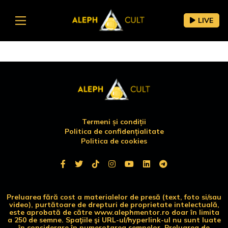
LIVE
Termeni și condiții
Politica de confidențialitate
Politica de cookies
Preluarea fără cost a materialelor de presă (text, foto si/sau
video), purtătoare de drepturi de proprietate intelectuală,
este aprobată de către www.alephmentor.ro doar în limita
a 250 de semne. Spaţiile şi URL-ul/hyperlink-ul nu sunt luate
în considerare în numerotarea semnelor. Preluarea de