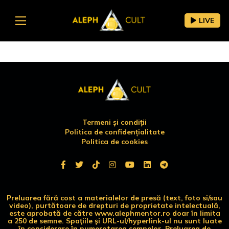
LIVE
Termeni și condiții
Politica de confidențialitate
Politica de cookies
Preluarea fără cost a materialelor de presă (text, foto si/sau
video), purtătoare de drepturi de proprietate intelectuală,
este aprobată de către www.alephmentor.ro doar în limita
a 250 de semne. Spaţiile şi URL-ul/hyperlink-ul nu sunt luate
în considerare în numerotarea semnelor. Preluarea de