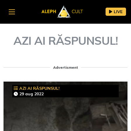
LIVE
AZI AI RĂSPUNSUL!
Advertisment
AZI AI RĂSPUNSUL!
29 aug 2022