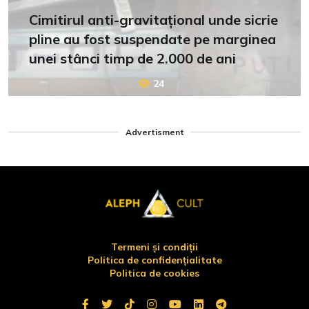
Cimitirul anti-gravitațional unde sicrie
pline au fost suspendate pe marginea
unei stânci timp de 2.000 de ani
24
Advertisment
Termeni și condiții
Politica de confidențialitate
Politica de cookies