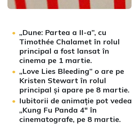
„Dune: Partea a II-a”, cu
Timothée Chalamet în rolul
principal a fost lansat în
cinema pe 1 martie.
„Love Lies Bleeding” o are pe
Kristen Stewart în rolul
principal și apare pe 8 martie.
Iubitorii de animație pot vedea
„Kung Fu Panda 4″ în
cinematografe, pe 8 martie.