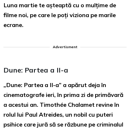
Luna martie te așteaptă cu o mulțime de
filme noi, pe care le poți viziona pe marile
ecrane.
Advertisment
Dune: Partea a II-a
„Dune: Partea a II-a” a apărut deja în
cinematografe ieri, în prima zi de primăvară
a acestui an. Timothée Chalamet revine în
rolul lui Paul Atreides, un nobil cu puteri
psihice care jură să se răzbune pe criminalul