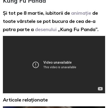
Kung Fu Panda
Și tot pe 8 martie, iubitorii de
animație
de
toate vârstele se pot bucura de cea de-a
patra parte a
desenului
„Kung Fu Panda”.
Articole relaționate