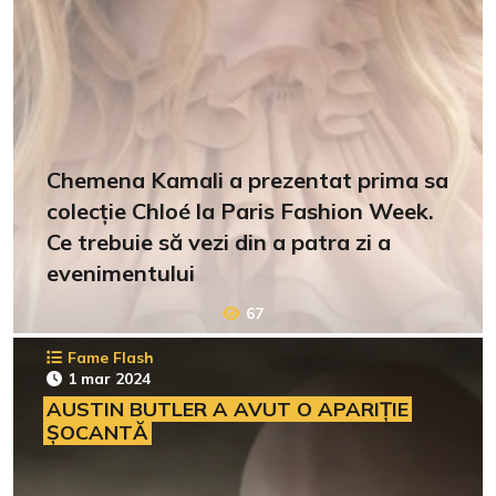
Chemena Kamali a prezentat prima sa
colecție Chloé la Paris Fashion Week.
Ce trebuie să vezi din a patra zi a
evenimentului
67
Fame Flash
1 mar 2024
AUSTIN BUTLER A AVUT O APARIȚIE
ȘOCANTĂ