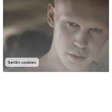
Setări cookies
Timothée Chalamet și Zendaya