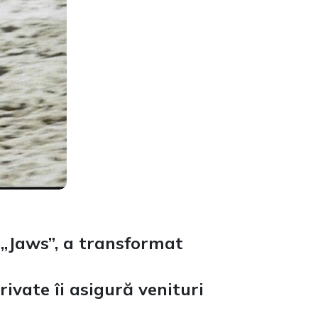
n „Jaws”, a transformat
ivate îi asigură venituri