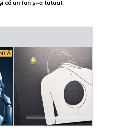
și că un fan și-a tatuat
INTĂ