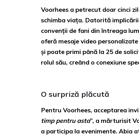
Voorhees a petrecut doar cinci zil
schimba viața. Datorită implicării
convenții de fani din întreaga lum
oferă mesaje video personalizate 
și poate primi până la 25 de solici
rolul său, creând o conexiune spec
O surpriză plăcută
Pentru Voorhees, acceptarea invitaț
timp pentru asta
”, a mărturisit V
a participa la evenimente. Abia a