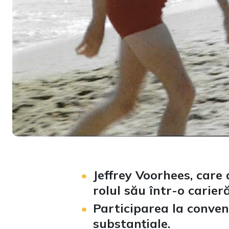
Jeffrey Voorhees, care
rolul său într-o carieră
Participarea la convenț
substanțiale.