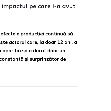
 impactul pe care l-a avut
 efectele producției continuă să
ste actorul care, la doar 12 ani, a
și apariția sa a durat doar un
constantă și surprinzător de