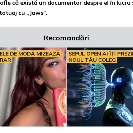
 afle că există un documentar despre el în lucru 
tatuaj cu „Jaws”.
Recomandări
ELE DE MODĂ MIZEAZĂ
ȘEFUL OPEN AI ÎȚI PREZ
ERAR
NOUL TĂU COLEG