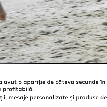
 a avut o apariție de câteva secunde î
 profitabilă.
ii, mesaje personalizate și produse der