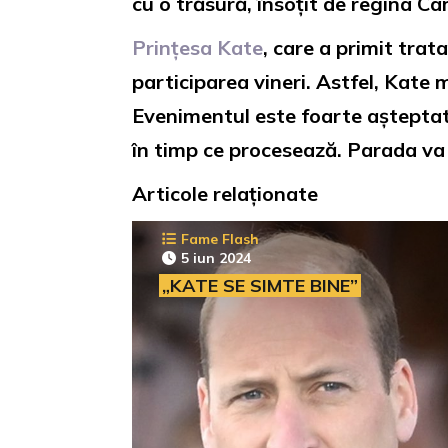
cu o trăsură, însoțit de regina Cam
Prințesa Kate
, care a primit trat
participarea vineri. Astfel, Kate
Evenimentul este foarte așteptat 
în timp ce procesează. Parada va 
Articole relaționate
Fame Flash
5 iun 2024
„KATE SE SIMTE BINE”