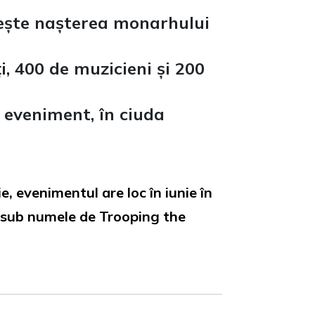
rește nașterea monarhului
, 400 de muzicieni și 200
a eveniment, în ciuda
e, evenimentul are loc în iunie în
tă sub numele de Trooping the