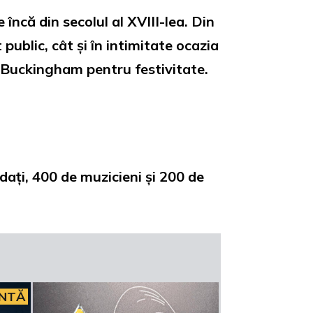
încă din secolul al XVIII-lea. Din
public, cât și în intimitate ocazia
i Buckingham pentru festivitate.
dați, 400 de muzicieni și 200 de
INTĂ