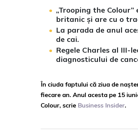
„Trooping the Colour” 
britanic și are cu o tra
La parada de anul aces
de cai.
Regele Charles al III-l
diagnosticului de canc
În ciuda faptului că ziua de nașter
fiecare an. Anul acesta pe 15 iun
Colour, scrie
Business Insider
.