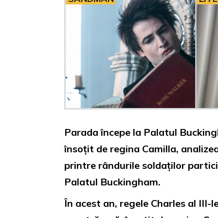
Parada începe la Palatul Buckin
însoțit de regina Camilla, analiz
printre rândurile soldaților parti
Palatul Buckingham.
În acest an, regele Charles al III