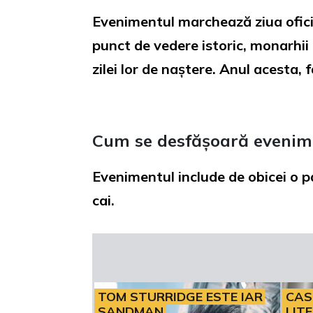
Evenimentul marchează ziua oficial
punct de vedere istoric, monarhii 
zilei lor de naștere. Anul acesta
Cum se desfășoară evenim
Evenimentul include de obicei o p
cai.
TOM STURRIDGE ESTE IAR
CAS
SANDMAN
LIT