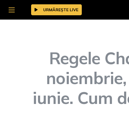
URMĂREȘTE LIVE
Regele Char
noiembrie, 
iunie. Cum 