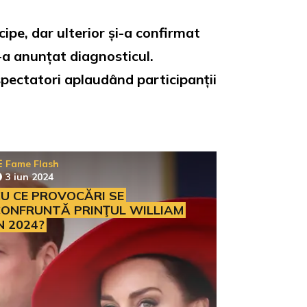
cipe, dar ulterior și-a confirmat
-a anunțat diagnosticul.
spectatori aplaudând participanții
Fame Flash
3 iun 2024
U CE PROVOCĂRI SE
ONFRUNTĂ PRINŢUL WILLIAM
N 2024?