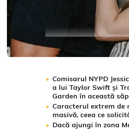
Comisarul NYPD Jessic
a lui Taylor Swift și 
Garden în această să
Caracterul extrem de m
masivă, ceea ce solicit
Dacă ajungi în zona M