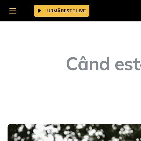
URMĂREȘTE LIVE
Când este