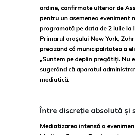
ordine, confirmate ulterior de Ass
pentru un asemenea eveniment nu 
programată pe data de 2 iulie la 
Primarul orașului New York, Zohra
precizând că municipalitatea a e
„Suntem pe deplin pregătiți. Nu ex
sugerând că aparatul administrati
mediatică.
Între discreție absolută și
Mediatizarea intensă a evenimentu