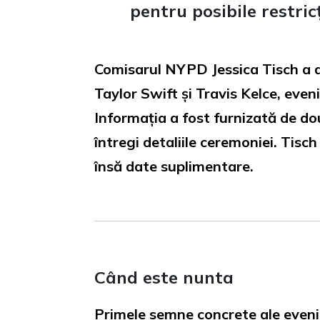
pentru posibile restric
Comisarul NYPD Jessica Tisch a a
Taylor Swift și Travis Kelce, ev
Informația a fost furnizată de dou
întregi detaliile ceremoniei. Tisc
însă date suplimentare.
Când este nunta
Primele semne concrete ale eveni