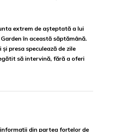
unta extrem de așteptată a lui
re Garden în această săptămână.
 și presa speculează de zile
gătit să intervină, fără a oferi
nformații din partea forțelor de