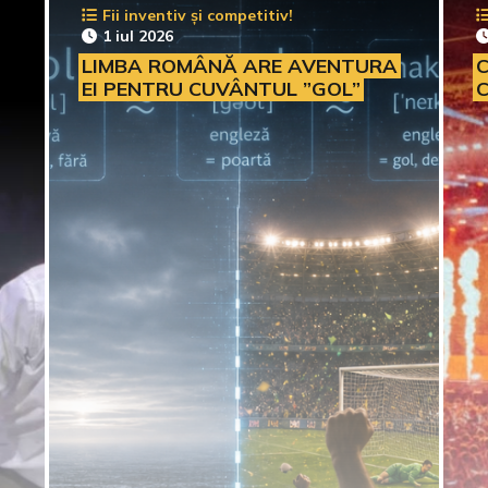
Fii inventiv și competitiv!
1 iul 2026
LIMBA ROMÂNĂ ARE AVENTURA
C
EI PENTRU CUVÂNTUL ”GOL”
C