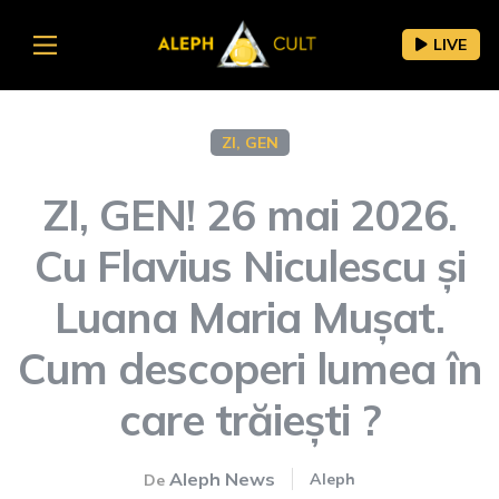
LIVE
ZI, GEN
ZI, GEN! 26 mai 2026.
Cu Flavius Niculescu și
Luana Maria Mușat.
Cum descoperi lumea în
care trăiești ?
Aleph News
Aleph
De