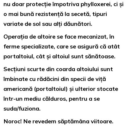
nu doar protecție împotriva phylloxerei, ci și
o mai bună rezistență la secetă, tipuri
variate de sol sau alți dăunători.
Operația de altoire se face mecanizat, în
ferme specializate, care se asigură că atât
portaltoiul, cât și altoiul sunt sănătoase.
Secțiuni scurte din coarda altoiului sunt
îmbinate cu rădăcini din specii de viță
americană (portaltoiul) și ulterior stocate
într-un mediu călduros, pentru a se
suda/fuziona.
Noroc! Ne revedem săptămâna viitoare.