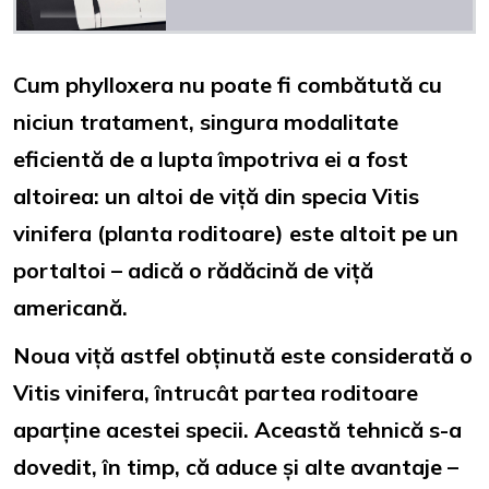
Cum phylloxera nu poate fi combătută cu
niciun tratament, singura modalitate
eficientă de a lupta împotriva ei a fost
altoirea: un altoi de viță din specia Vitis
vinifera (planta roditoare) este altoit pe un
portaltoi – adică o rădăcină de viță
americană.
Noua viță astfel obținută este considerată o
Vitis vinifera, întrucât partea roditoare
aparține acestei specii. Această tehnică s-a
dovedit, în timp, că aduce și alte avantaje –