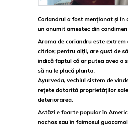
Coriandrul a fost menționat și în
un anumit amestec din condiment a
Aroma de coriandru este extrem de
citrice; pentru alții, are gust de
indică faptul că ar putea avea o s
să nu le placă planta.
Ayurveda, vechiul sistem de vinde
rețete datorită proprietăților sal
deteriorarea.
Astăzi e foarte popular în Americ
nachos sau în faimosul guacamole