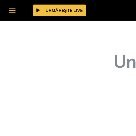
URMĂREȘTE LIVE
Un