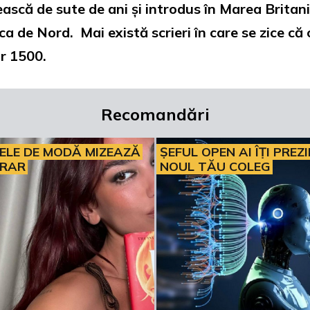
ească de sute de ani și introdus în Marea Britan
a de Nord. Mai există scrieri în care se zice că 
or 1500.
Recomandări
ELE DE MODĂ MIZEAZĂ
ȘEFUL OPEN AI ÎȚI PREZ
ERAR
NOUL TĂU COLEG