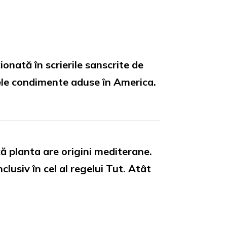
ionată în scrierile sanscrite de
mele condimente aduse în America.
ă planta are origini mediterane.
usiv în cel al regelui Tut. Atât