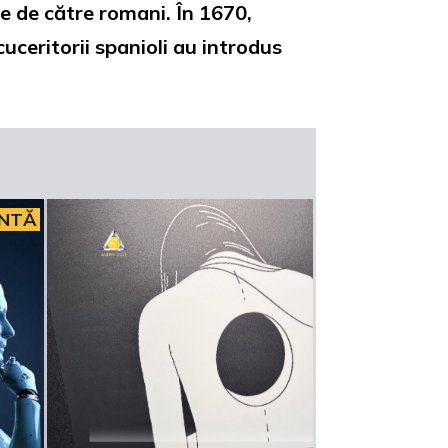
ie de către romani. În 1670,
cuceritorii spanioli au introdus
INTĂ