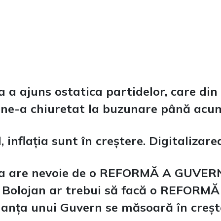
a ajuns ostatica partidelor, care din
ne-a chiuretat la buzunare până acum,
, inflația sunt în creștere. Digitalizare
ia are nevoie de o REFORMĂ A GUVER
 Bolojan ar trebui să facă o REFORM
nța unui Guvern se măsoară în creștere