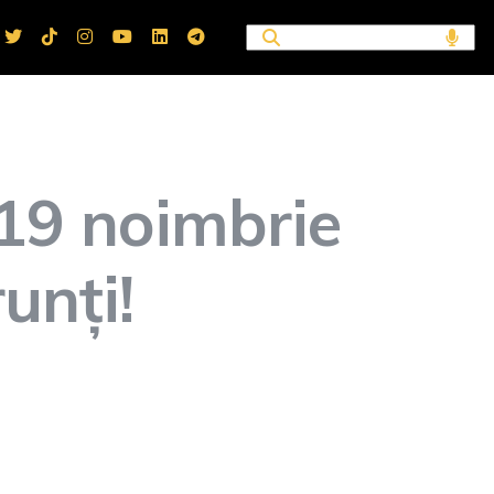
19 noimbrie
unți!