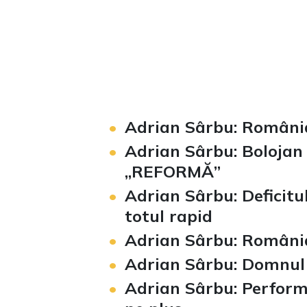
Loaded
:
Unmute
0%
Adrian Sârbu: România 
Adrian Sârbu: Bolojan 
„REFORMĂ”
Adrian Sârbu: Deficitul
totul rapid
Adrian Sârbu: Român
Adrian Sârbu: Domnul
Adrian Sârbu: Performa