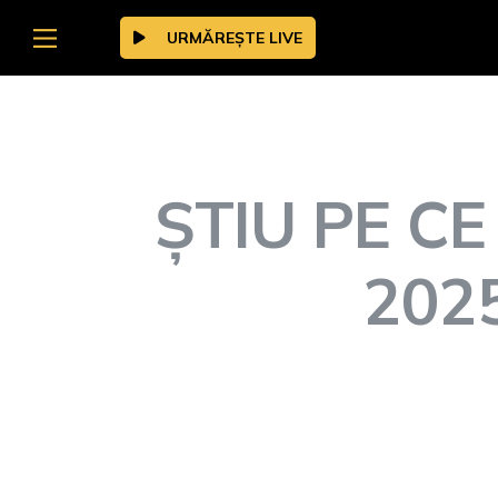
URMĂREȘTE LIVE
ȘTIU PE CE
2025