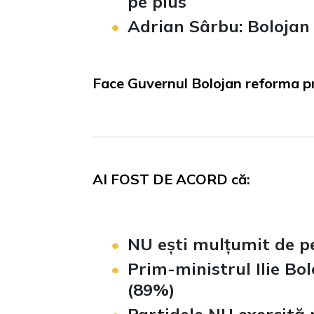
pe plus
Adrian Sârbu: Bolojan 
Face Guvernul Bolojan reforma p
AI FOST DE ACORD că:
NU ești mulțumit de p
Prim-ministrul Ilie Bo
(89%)