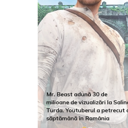
Mr. Beast adună 30 de
milioane de vizualizări la Salin
Turda. Youtuberul a petrecut 
săptămână în România