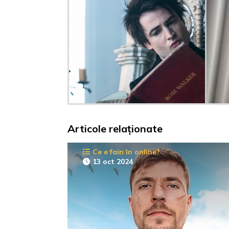
Articole relaționate
Ce e fain în online?
13 oct 2024