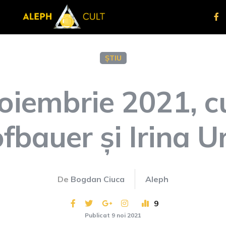
ȘTIU
noiembrie 2021, 
fbauer și Irina U
De
Bogdan Ciuca
Aleph
9
Publicat 9 noi 2021