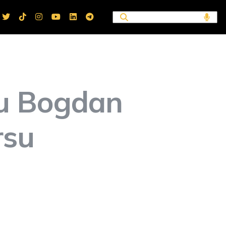
cu Bogdan
rsu