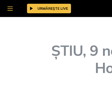
URMĂREȘTE LIVE
ȘTIU, 9 
Ho