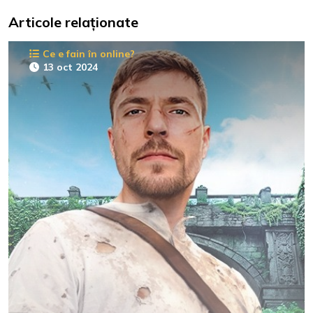
Articole relaționate
Ce e fain în online?
13 oct 2024