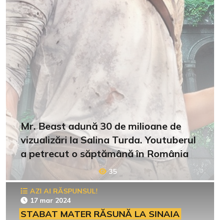
Mr. Beast adună 30 de milioane de
vizualizări la Salina Turda. Youtuberul
a petrecut o săptămână în România
35
AZI AI RĂSPUNSUL!
17 mar 2024
STABAT MATER RĂSUNĂ LA SINAIA