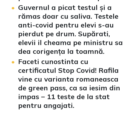
Guvernul a picat testul și a
rămas doar cu saliva. Testele
anti-covid pentru elevi s-au
pierdut pe drum. Supărati,
elevii il cheama pe ministru sa
dea corigența la toamnă.
Faceti cunostinta cu
certificatul Stop Covid! Rafila
vine cu varianta romaneasca
de green pass, ca sa iesim din
impas – 11 teste de la stat
pentru angajati.