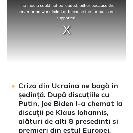
is
a
The media could not be loaded, either because the
modal
window.
server or network failed or because the format is not
supported.
Criza din Ucraina ne bagă în
ședință. După discuțiile cu
Putin, Joe Biden l-a chemat la
discuții pe Klaus Iohannis,
alături de alti 8 presedinti si
premieri din estul Europei.