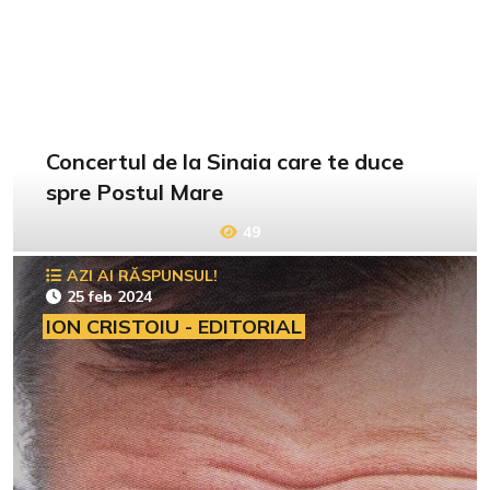
Concertul de la Sinaia care te duce
spre Postul Mare
49
AZI AI RĂSPUNSUL!
25 feb 2024
ION CRISTOIU - EDITORIAL