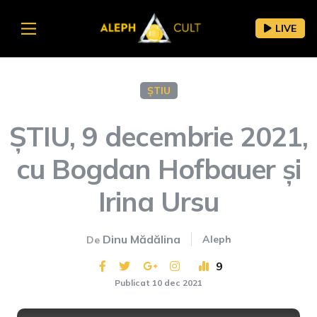
LIVE
ȘTIU
ȘTIU, 9 decembrie 2021,
cu Bogdan Hofbauer și
Irina Ursu
Dinu Mădălina
Aleph
De
9
Publicat 10 dec 2021
This