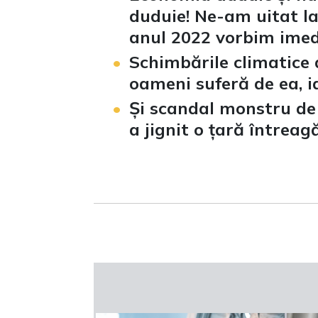
duduie! Ne-am uitat la
anul 2022 vorbim imed
Schimbările climatice 
oameni suferă de ea, ia
Și scandal monstru de
a jignit o țară întrea