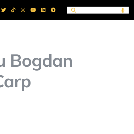
cu Bogdan
Carp