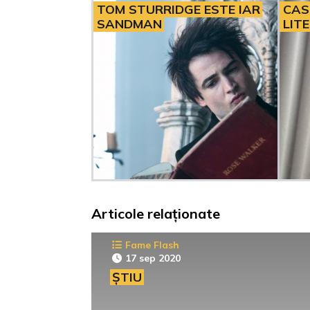
TOM STURRIDGE ESTE IAR
CAS
SANDMAN
LIT
Articole relaționate
Fame Flash
17 sep 2020
ȘTIU