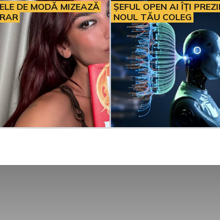
ELE DE MODĂ MIZEAZĂ
ȘEFUL OPEN AI ÎȚI PREZ
ERAR
NOUL TĂU COLEG