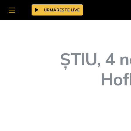
URMĂREȘTE LIVE
ȘTIU, 4 
Hof