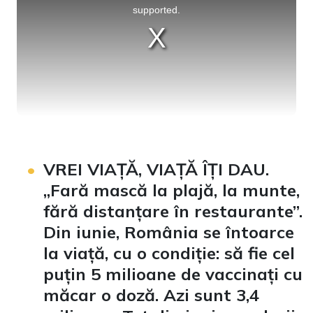
supported.
VREI VIAȚĂ, VIAȚĂ ÎȚI DAU.
„Fară mască la plajă, la munte,
fără distanțare în restaurante”.
Din iunie, România se întoarce
la viață, cu o condiție: să fie cel
puțin 5 milioane de vaccinați cu
măcar o doză. Azi sunt 3,4