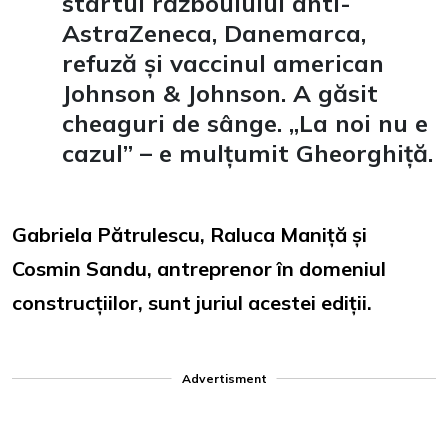
startul războuiului anti-
AstraZeneca, Danemarca,
refuză și vaccinul american
Johnson & Johnson. A găsit
cheaguri de sânge. „La noi nu e
cazul” – e mulțumit Gheorghiță.
Gabriela Pătrulescu, Raluca Maniță și
Cosmin Sandu, antreprenor în domeniul
construcțiilor, sunt juriul acestei ediții.
Advertisment