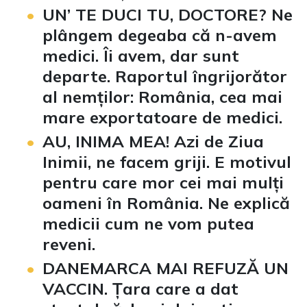
UN’ TE DUCI TU, DOCTORE? Ne
plângem degeaba că n-avem
medici. Îi avem, dar sunt
departe. Raportul îngrijorător
al nemților: România, cea mai
mare exportatoare de medici.
AU, INIMA MEA! Azi de Ziua
Inimii, ne facem griji. E motivul
pentru care mor cei mai mulți
oameni în România. Ne explică
medicii cum ne vom putea
reveni.
DANEMARCA MAI REFUZĂ UN
VACCIN. Țara care a dat