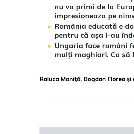
nu va primi de la Euro
impresioneaza pe nime
România educată e doa
pentru că așa l-au înd
Ungaria face români fer
mulți maghiari. Ca să 
Raluca Maniţă, Bogdan Florea şi d