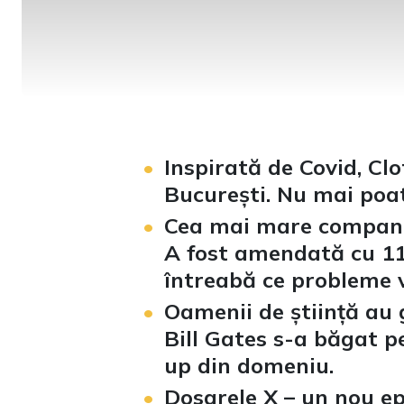
Inspirată de Covid, Cl
București. Nu mai poa
Cea mai mare companie
A fost amendată cu 11 
întreabă ce probleme v
Oamenii de știință au
Bill Gates s-a băgat p
up din domeniu.
Dosarele X – un nou e