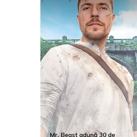
Mr. Beast adună 30 de