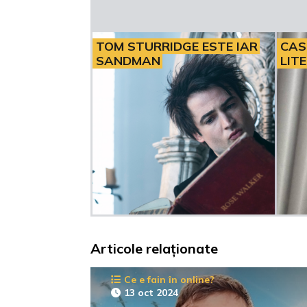
TOM STURRIDGE ESTE IAR
CAS
SANDMAN
LIT
Articole relaționate
Ce e fain în online?
13 oct 2024