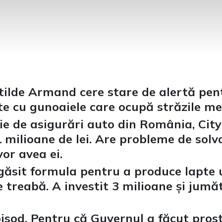
otilde Armand cere stare de alertă pen
te cu gunoaiele care ocupă străzile m
 de asigurări auto din România, City 
milioane de lei. Are probleme de solva
or avea ei.
 găsit formula pentru a produce lapte
e treabă. A investit 3 milioane și jumă
pisod. Pentru că Guvernul a făcut pro