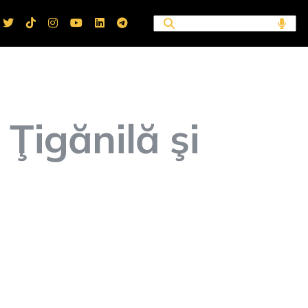
 Ţigănilă şi