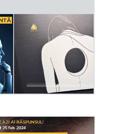
INTĂ
AZI AI RĂSPUNSUL!
25 feb 2024