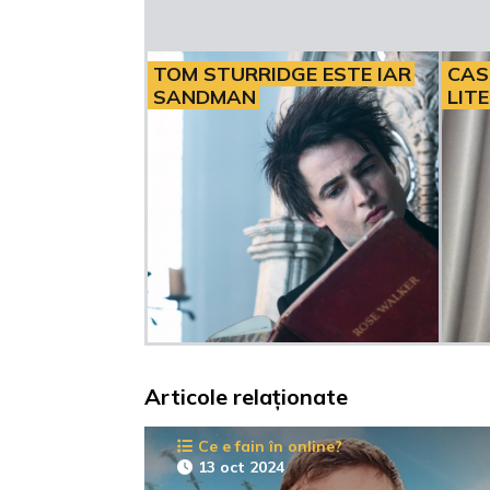
TOM STURRIDGE ESTE IAR
CAS
SANDMAN
LIT
Articole relaționate
Ce e fain în online?
13 oct 2024