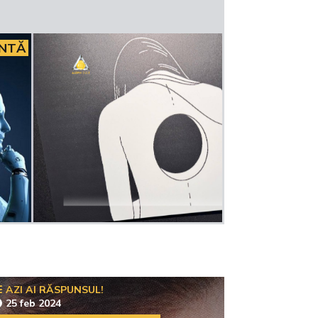
INTĂ
AZI AI RĂSPUNSUL!
25 feb 2024