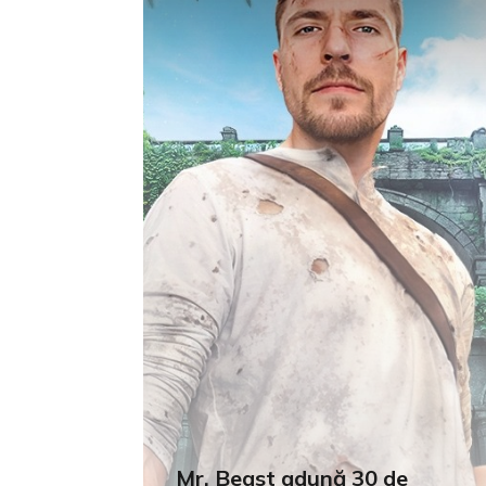
Mr. Beast adună 30 de