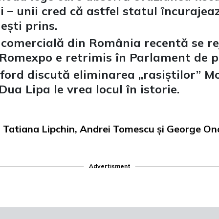
 – unii cred că astfel statul încuraje
ești prins.
comercială din România recentă se rej
 Romexpo e retrimis în Parlament de p
ord discută eliminarea „rasiștilor” M
Dua Lipa le vrea locul în istorie.
in: Tatiana Lipchin, Andrei Tomescu și George Ono
Advertisment