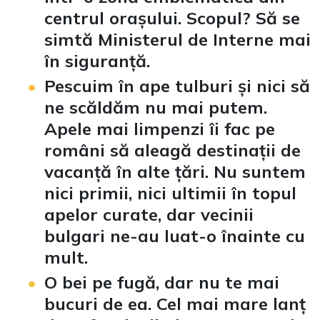
centrul orașului. Scopul? Să se
simtă Ministerul de Interne mai
în siguranță.
Pescuim în ape tulburi și nici să
ne scăldăm nu mai putem.
Apele mai limpenzi îi fac pe
români să aleagă destinații de
vacanță în alte țări. Nu suntem
nici primii, nici ultimii în topul
apelor curate, dar vecinii
bulgari ne-au luat-o înainte cu
mult.
O bei pe fugă, dar nu te mai
bucuri de ea. Cel mai mare lanț