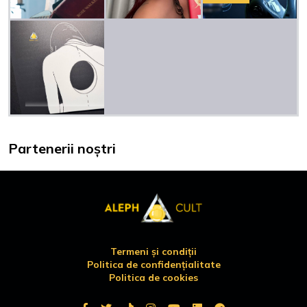
Partenerii noștri
Termeni și condiții
Politica de confidențialitate
Politica de cookies