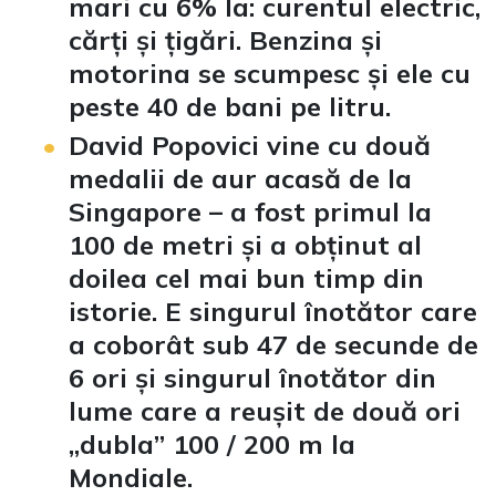
mari cu 6% la: curentul electric,
cărți și țigări. Benzina și
motorina se scumpesc și ele cu
peste 40 de bani pe litru.
David Popovici vine cu două
medalii de aur acasă de la
Singapore – a fost primul la
100 de metri și a obținut al
doilea cel mai bun timp din
istorie. E singurul înotător care
a coborât sub 47 de secunde de
6 ori și singurul înotător din
lume care a reușit de două ori
„dubla” 100 / 200 m la
Mondiale.