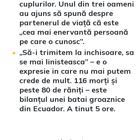
cuplurilor. Unul din trei oameni
au ajuns să spună despre
partenerul de viață că este
„cea mai enervantă persoană
pe care o cunosc”.
„Să-i trimitem la inchisoare, sa
se mai linisteasca” – e o
expresie in care nu mai putem
crede de mult. 116 morți și
peste 80 de răniți – este
bilanțul unei batai groaznice
din Ecuador. A tinut 5 ore.