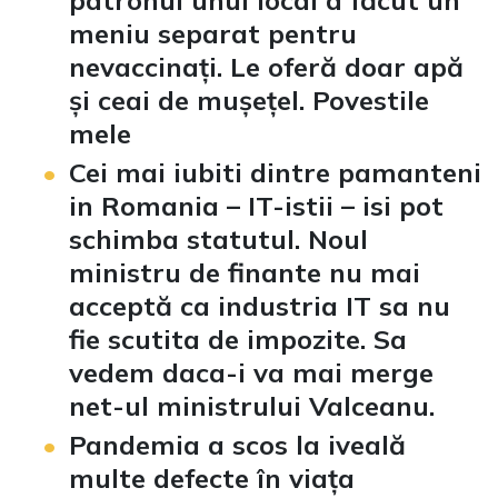
meniu separat pentru
nevaccinați. Le oferă doar apă
și ceai de mușețel. Povestile
mele
Cei mai iubiti dintre pamanteni
in Romania – IT-istii – isi pot
schimba statutul. Noul
ministru de finante nu mai
acceptă ca industria IT sa nu
fie scutita de impozite. Sa
vedem daca-i va mai merge
net-ul ministrului Valceanu.
Pandemia a scos la iveală
multe defecte în viața