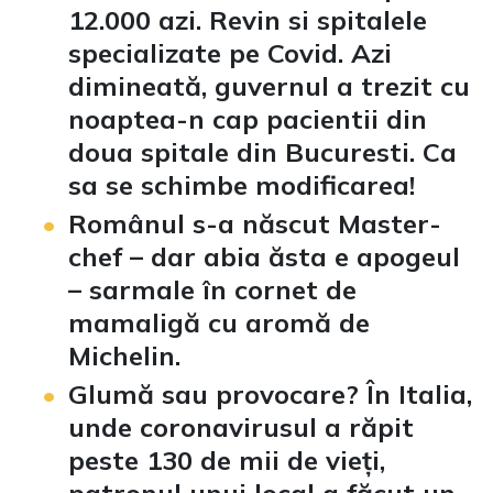
12.000 azi. Revin si spitalele
specializate pe Covid. Azi
dimineată, guvernul a trezit cu
noaptea-n cap pacientii din
doua spitale din Bucuresti. Ca
sa se schimbe modificarea!
Românul s-a născut Master-
chef – dar abia ăsta e apogeul
– sarmale în cornet de
mamaligă cu aromă de
Michelin.
Glumă sau provocare? În Italia,
unde coronavirusul a răpit
peste 130 de mii de vieți,
patronul unui local a făcut un