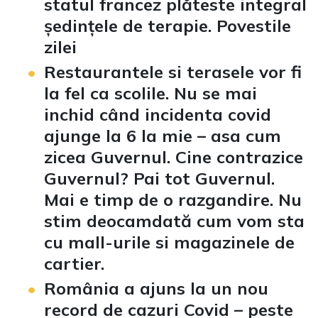
statul francez plăteste integral
ședințele de terapie. Povestile
zilei
Restaurantele si terasele vor fi
la fel ca scolile. Nu se mai
inchid când incidenta covid
ajunge la 6 la mie – asa cum
zicea Guvernul. Cine contrazice
Guvernul? Pai tot Guvernul.
Mai e timp de o razgandire. Nu
stim deocamdată cum vom sta
cu mall-urile si magazinele de
cartier.
România a ajuns la un nou
record de cazuri Covid – peste