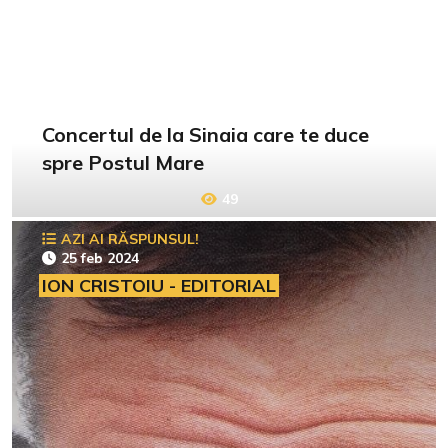
Concertul de la Sinaia care te duce
spre Postul Mare
49
AZI AI RĂSPUNSUL!
25 feb 2024
ION CRISTOIU - EDITORIAL