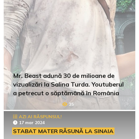
Mr. Beast adună 30 de milioane de
vizualizări la Salina Turda. Youtuberul
a petrecut o săptămână în România
35
AZI AI RĂSPUNSUL!
17 mar 2024
STABAT MATER RĂSUNĂ LA SINAIA