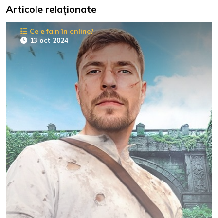
Articole relaționate
Ce e fain în online?
13 oct 2024