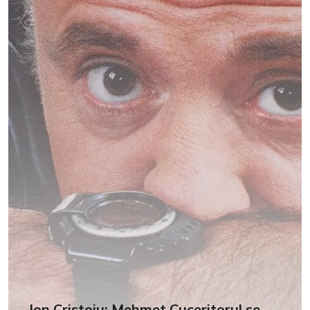
Ion Cristoiu: Mehmet Cuceritorul se