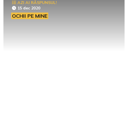
AZI AI RĂSPUNSUL!
15 dec 2020
OCHII PE MINE