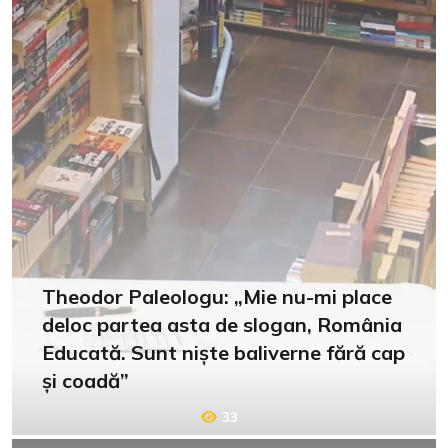
Theodor Paleologu: „Mie nu-mi place
deloc partea asta de slogan, România
Educată. Sunt niște baliverne fără cap
și coadă”
33