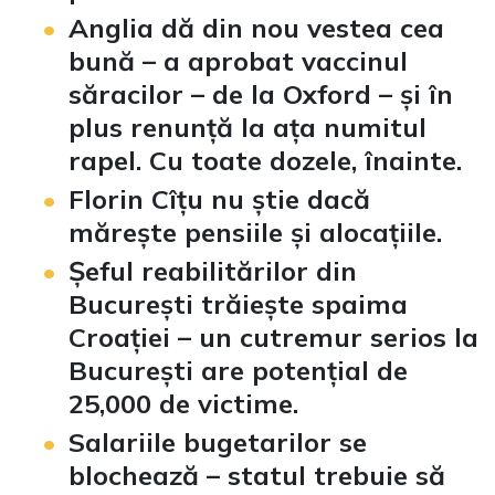
Anglia dă din nou vestea cea
bună – a aprobat vaccinul
săracilor – de la Oxford – și în
plus renunță la ața numitul
rapel. Cu toate dozele, înainte.
Florin Cîțu nu știe dacă
mărește pensiile și alocațiile.
Șeful reabilitărilor din
București trăiește spaima
Croației – un cutremur serios la
București are potențial de
25,000 de victime.
Salariile bugetarilor se
blochează – statul trebuie să