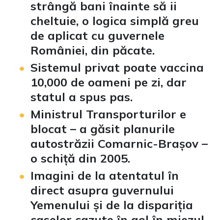
strângă bani înainte să ii
cheltuie, o logica simplă greu
de aplicat cu guvernele
României, din păcate.
Sistemul privat poate vaccina
10,000 de oameni pe zi, dar
statul a spus pas.
Ministrul Transporturilor e
blocat – a găsit planurile
autostrăzii Comarnic-Brașov –
o schiță din 2005.
Imagini de la atentatul în
direct asupra guvernului
Yemenului și de la dispariția
caselor cazute în gol în miezul