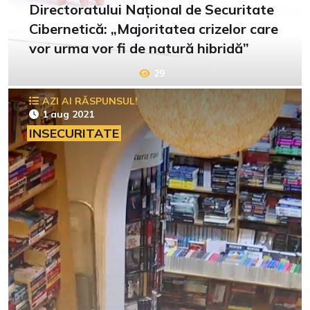
Directoratului Național de Securitate
Cibernetică: „Majoritatea crizelor care
vor urma vor fi de natură hibridă”
29
AZI AI RĂSPUNSUL!
1 aug 2021
INSECURITATE