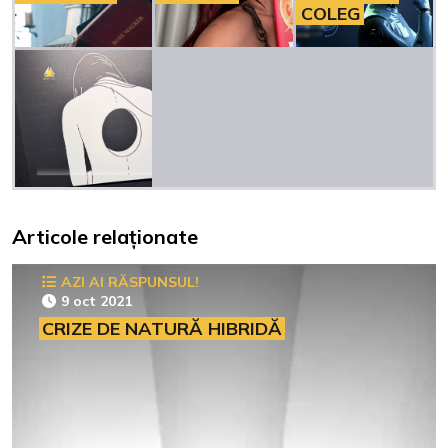
COLEG
Articole relaționate
AZI AI RĂSPUNSUL!
9 oct 2021
CRIZE DE NATURĂ HIBRIDĂ