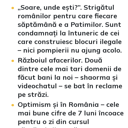
„Soare, unde ești?”. Strigătul
românilor pentru care fiecare
săptămână e a Patimilor. Sunt
condamnați la întuneric de cei
care construiesc blocuri ilegale
– nici pompierii nu ajung acolo.
Războiul afacerilor. Două
dintre cele mai tari domenii de
făcut bani la noi – shaorma și
videochatul – se bat în reclame
pe străzi.
Optimism și în România – cele
mai bune cifre de 7 luni încoace
pentru o zi din cursul