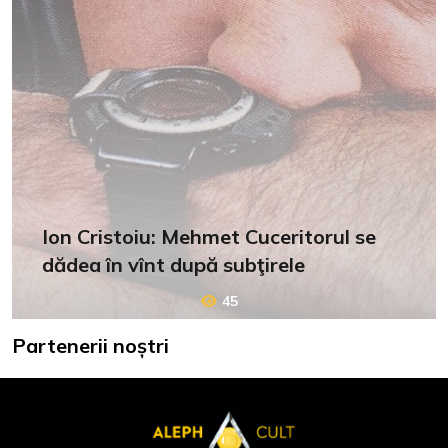
Ion Cristoiu: Mehmet Cuceritorul se
dădea în vînt după subţirele
45
Partenerii noștri