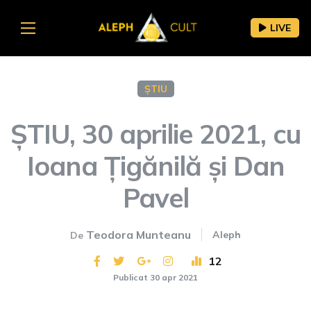
LIVE
ȘTIU
ȘTIU, 30 aprilie 2021, cu
Ioana Țigănilă și Dan
Pavel
Teodora Munteanu
Aleph
De
12
Publicat 30 apr 2021