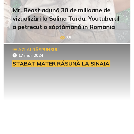
Mr. Beast adună 30 de milioane de
vizualizări la Salina Turda. Youtuberul
a petrecut o săptămână în România
35
AZI AI RĂSPUNSUL!
17 mar 2024
STABAT MATER RĂSUNĂ LA SINAIA