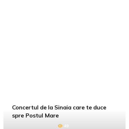
Concertul de la Sinaia care te duce
spre Postul Mare
49