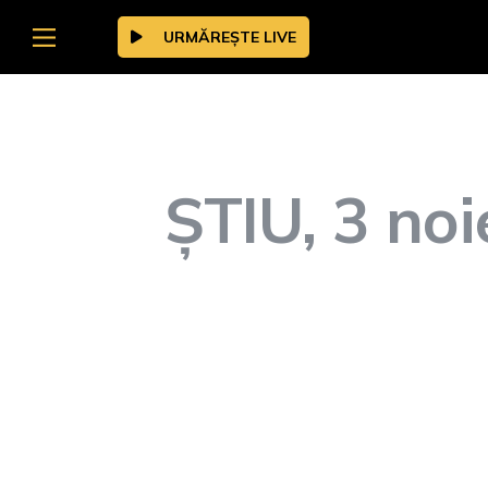
URMĂREȘTE LIVE
ȘTIU, 3 noi