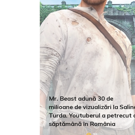
Mr. Beast adună 30 de
milioane de vizualizări la Salin
Turda. Youtuberul a petrecut 
săptămână în România
35