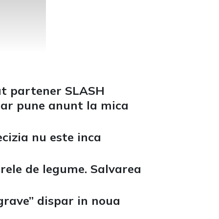
aut partener SLASH
 ar pune anunt la mica
ecizia nu este inca
rele de legume. Salvarea
 grave” dispar in noua