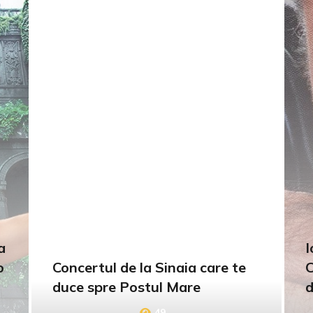
a
I
o
Concertul de la Sinaia care te
C
duce spre Postul Mare
d
49