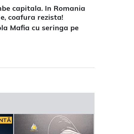
mbe capitala. In Romania
e, coafura rezista!
la Mafia cu seringa pe
INTĂ