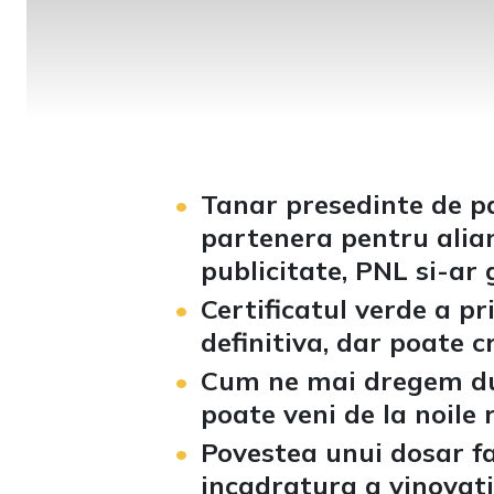
Tanar presedinte de pa
partenera pentru alian
publicitate, PNL si-ar
Certificatul verde a pr
definitiva, dar poate 
Cum ne mai dregem dup
poate veni de la noile 
Povestea unui dosar fa
incadratura a vinovatil