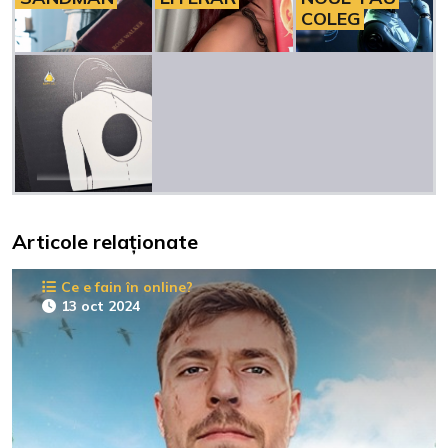
COLEG
Articole relaționate
Ce e fain în online?
13 oct 2024