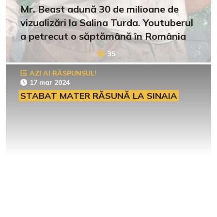
Mr. Beast adună 30 de milioane de
vizualizări la Salina Turda. Youtuberul
a petrecut o săptămână în România
35
AZI AI RĂSPUNSUL!
17 mar 2024
STABAT MATER RĂSUNĂ LA SINAIA