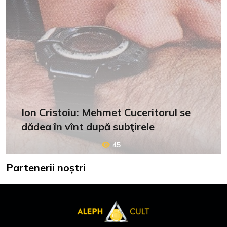
Ion Cristoiu: Mehmet Cuceritorul se
dădea în vînt după subţirele
45
Partenerii noștri