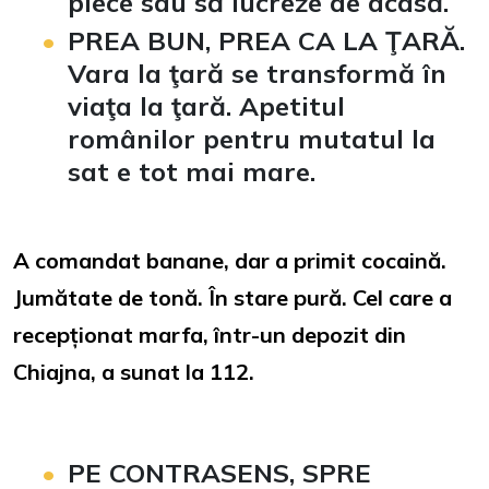
plece sau să lucreze de acasă.
PREA BUN, PREA CA LA ŢARĂ
.
Vara la ţară se transformă în
viaţa la ţară. Apetitul
românilor pentru mutatul la
sat e tot mai mare.
A comandat banane, dar a primit cocaină.
Jumătate de tonă. În stare pură. Cel care a
recepționat marfa, într-un depozit din
Chiajna, a sunat la 112.
PE CONTRASENS, SPRE