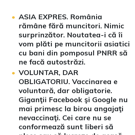
ASIA EXPRES.
România
rămâne fără muncitori. Nimic
surprinzător. Noutatea-i că îi
vom plăti pe muncitorii asiatici
cu bani din pomposul PNRR să
ne facă autostrăzi.
VOLUNTAR, DAR
OBLIGATORIU.
Vaccinarea e
voluntară, dar obligatorie.
Giganţii Facebook şi Google nu
mai primesc la birou angajaţi
nevaccinaţi. Cei care nu se
conformează sunt liberi să