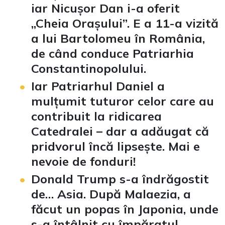
iar Nicușor Dan i-a oferit
„Cheia Orașului”. E a 11-a vizită
a lui Bartolomeu în România,
de când conduce Patriarhia
Constantinopolului.
Iar Patriarhul Daniel a
mulțumit tuturor celor care au
contribuit la ridicarea
Catedralei – dar a adăugat că
pridvorul încă lipsește. Mai e
nevoie de fonduri!
Donald Trump s-a îndrăgostit
de… Asia. După Malaezia, a
făcut un popas în Japonia, unde
s-a întâlnit cu împăratul