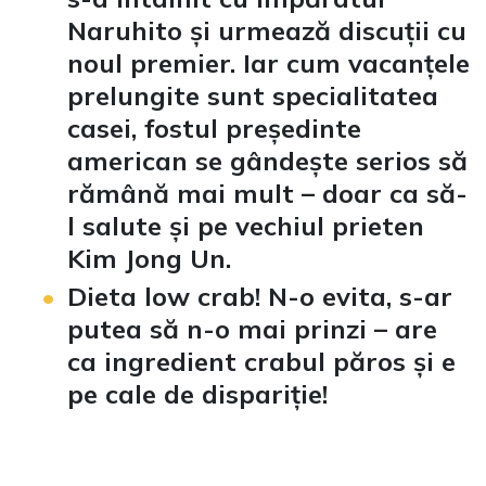
Naruhito și urmează discuții cu
noul premier. Iar cum vacanțele
prelungite sunt specialitatea
casei, fostul președinte
american se gândește serios să
rămână mai mult – doar ca să-
l salute și pe vechiul prieten
Kim Jong Un.
Dieta low crab! N-o evita, s-ar
putea să n-o mai prinzi – are
ca ingredient crabul păros și e
pe cale de dispariție!