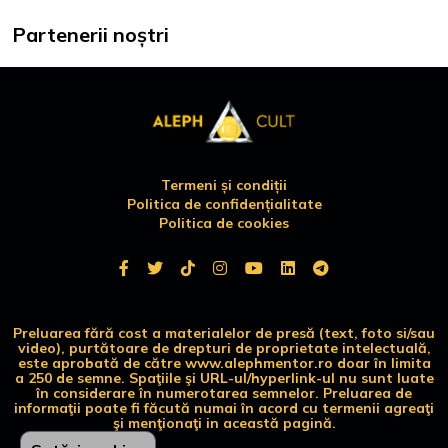
Partenerii noștri
Termeni și condiții
Politica de confidențialitate
Politica de cookies
Preluarea fără cost a materialelor de presă (text, foto si/sau
video), purtătoare de drepturi de proprietate intelectuală,
este aprobată de către www.alephmentor.ro doar în limita
a 250 de semne. Spaţiile şi URL-ul/hyperlink-ul nu sunt luate
în considerare în numerotarea semnelor. Preluarea de
informaţii poate fi făcută numai în acord cu termenii agreaţi
şi menţionaţi in această pagină.