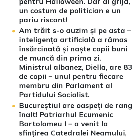
pentru Halloween. Dar ai grijă,
un costum de politician e un
pariu riscant!
Am trăit s-o auzim și pe asta –
inteligența artificială a rămas
însărcinată și naște copii buni
de muncă din prima zi.
Ministrul albanez, Diella, are 83
de copii – unul pentru fiecare
membru din Parlament al
Partidului Socialist.
Bucureștiul are oaspeți de rang
înalt! Patriarhul Ecumenic
Bartolomeu I – a venit la
sfințirea Catedralei Neamului,