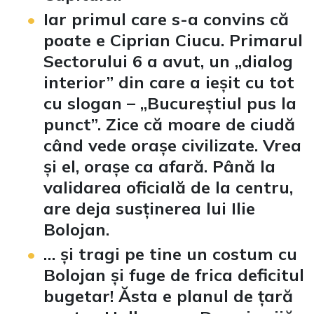
Iar primul care s-a convins că
poate e Ciprian Ciucu. Primarul
Sectorului 6 a avut, un „dialog
interior” din care a ieșit cu tot
cu slogan – „Bucureștiul pus la
punct”. Zice că moare de ciudă
când vede orașe civilizate. Vrea
și el, orașe ca afară. Până la
validarea oficială de la centru,
are deja susținerea lui Ilie
Bolojan.
… și tragi pe tine un costum cu
Bolojan și fuge de frica deficitul
bugetar! Ăsta e planul de țară