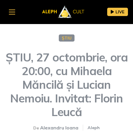
LIVE
ȘTIU
ȘTIU, 27 octombrie, ora
20:00, cu Mihaela
Măncilă și Lucian
Nemoiu. Invitat: Florin
Leucă
Alexandru Ioana
Aleph
De