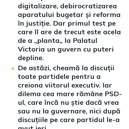
digitalizare, debirocratizarea
aparatului bugetar și reforma
în justiție. Dar primul test pe
care îl are de trecut este acela
de a „planta„ la Palatul
Victoria un guvern cu puteri
depline.
De astăzi, cheamă la discuții
toate partidele pentru a
creiona viitorul executiv. Iar
dilema cea mare rămâne PSD-
ul, care încă nu știe dacă vrea
sau nu la guvernare, nici după
discuțiile pe care partidul le-a
avut ieri.