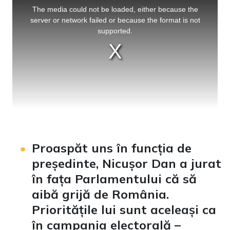
is
a
The media could not be loaded, either because the
modal
window.
server or network failed or because the format is not
supported.
Proaspăt uns în funcția de
președinte, Nicușor Dan a jurat
în fața Parlamentului că să
aibă grijă de România.
Prioritățile lui sunt aceleași ca
în campania electorală –