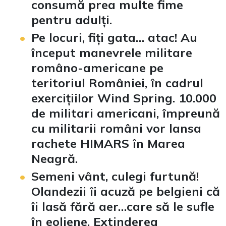
consumă prea multe fime
pentru adulți.
Pe locuri, fiți gata… atac! Au
început manevrele militare
româno-americane pe
teritoriul României, în cadrul
exercițiilor Wind Spring. 10.000
de militari americani, împreună
cu militarii români vor lansa
rachete HIMARS în Marea
Neagră.
Semeni vânt, culegi furtună!
Olandezii îi acuză pe belgieni că
îi lasă fără aer…care să le sufle
în eoliene. Extinderea