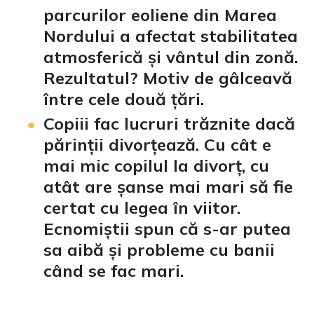
parcurilor eoliene din Marea
Nordului a afectat stabilitatea
atmosferică și vântul din zonă.
Rezultatul? Motiv de gâlceavă
între cele două țări.
Copiii fac lucruri trăznite dacă
părinții divorțează. Cu cât e
mai mic copilul la divorț, cu
atât are șanse mai mari să fie
certat cu legea în viitor.
Ecnomiștii spun că s-ar putea
sa aibă și probleme cu banii
când se fac mari.