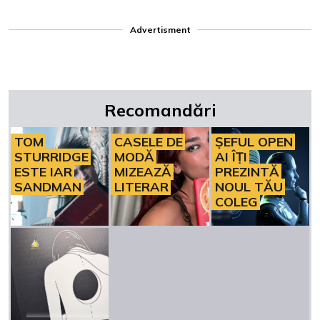
Advertisment
Recomandări
TOM
CASELE DE
ȘEFUL OPEN
STURRIDGE
MODĂ
AI ÎȚI
ESTE IAR
MIZEAZĂ
PREZINTĂ
SANDMAN
LITERAR
NOUL TĂU
COLEG