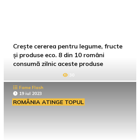
Crește cererea pentru legume, fructe
și produse eco. 8 din 10 români
consumă zilnic aceste produse
30
Fame Flash
19 iul 2023
ROMÂNIA ATINGE TOPUL