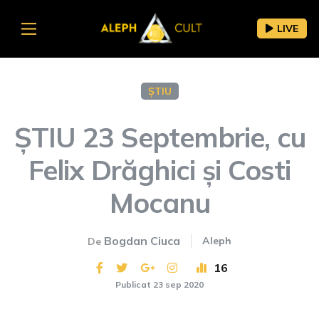
LIVE
ȘTIU
ȘTIU 23 Septembrie, cu
Felix Drăghici și Costi
Mocanu
Bogdan Ciuca
Aleph
De
16
Publicat 23 sep 2020