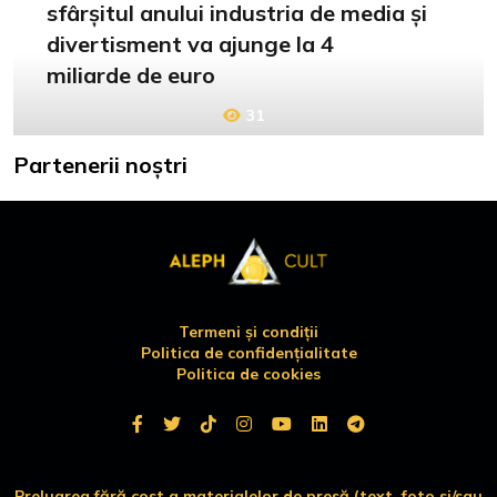
sfârșitul anului industria de media și
divertisment va ajunge la 4
miliarde de euro
31
Partenerii noștri
Termeni și condiții
Politica de confidențialitate
Politica de cookies
Preluarea fără cost a materialelor de presă (text, foto si/sau