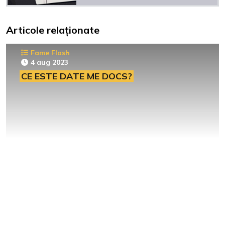
Articole relaționate
Fame Flash
4 aug 2023
CE ESTE DATE ME DOCS?