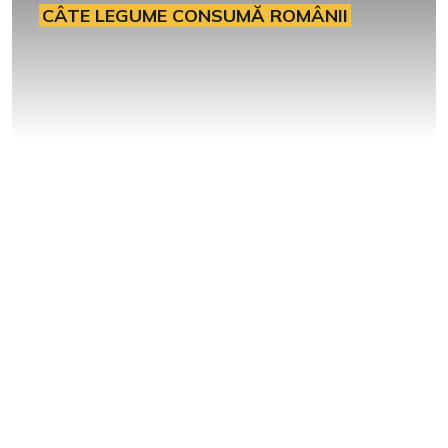
CÂTE LEGUME CONSUMĂ ROMÂNII