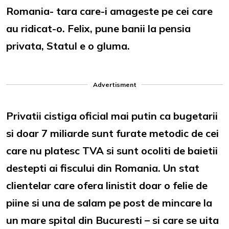
Romania- tara care-i amageste pe cei care
au ridicat-o. Felix, pune banii la pensia
privata, Statul e o gluma.
Advertisment
Privatii cistiga oficial mai putin ca bugetarii
si doar 7 miliarde sunt furate metodic de cei
care nu platesc TVA si sunt ocoliti de baietii
destepti ai fiscului din Romania. Un stat
clientelar care ofera linistit doar o felie de
piine si una de salam pe post de mincare la
un mare spital din Bucuresti – si care se uita