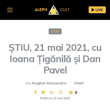
LIVE
ȘTIU
ȘTIU, 21 mai 2021, cu
Ioana Țigănilă și Dan
Pavel
Anghel Alexandru
Aleph
De
6
Publicat 21 mai 2021