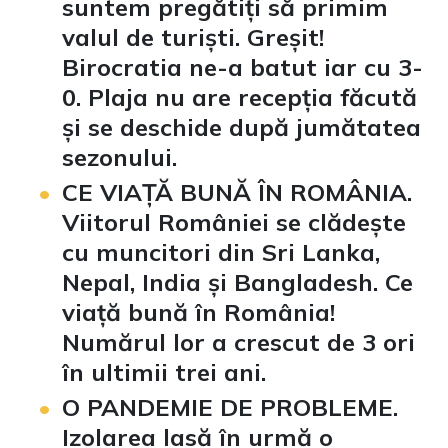
suntem pregătiți să primim
valul de turiști. Greșit!
Birocratia ne-a batut iar cu 3-
0. Plaja nu are recepția făcută
și se deschide după jumătatea
sezonului.
CE VIAȚĂ BUNĂ ÎN ROMÂNIA.
Viitorul României se clădește
cu muncitori din Sri Lanka,
Nepal, India și Bangladesh. Ce
viață bună în România!
Numărul lor a crescut de 3 ori
în ultimii trei ani.
O PANDEMIE DE PROBLEME.
Izolarea lasă în urmă o