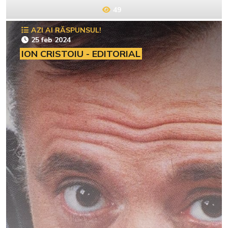
49
AZI AI RĂSPUNSUL!
25 feb 2024
ION CRISTOIU - EDITORIAL