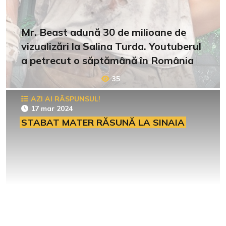
Mr. Beast adună 30 de milioane de
vizualizări la Salina Turda. Youtuberul
a petrecut o săptămână în România
35
AZI AI RĂSPUNSUL!
17 mar 2024
STABAT MATER RĂSUNĂ LA SINAIA