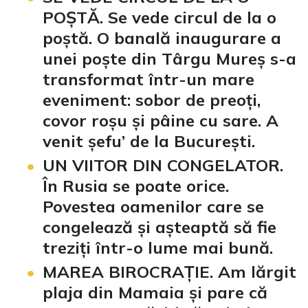
POȘTĂ. Se vede circul de la o
poștă. O banală inaugurare a
unei poște din Târgu Mureș s-a
transformat într-un mare
eveniment: sobor de preoți,
covor roșu și pâine cu sare. A
venit șefu’ de la București.
UN VIITOR DIN CONGELATOR.
În Rusia se poate orice.
Povestea oamenilor care se
congelează și așteaptă să fie
treziți într-o lume mai bună.
MAREA BIROCRAȚIE. Am lărgit
plaja din Mamaia și pare că