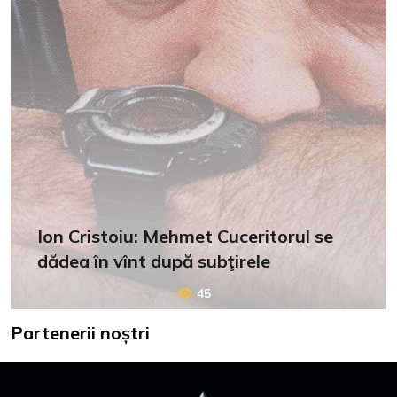
Ion Cristoiu: Mehmet Cuceritorul se
dădea în vînt după subţirele
45
Partenerii noștri