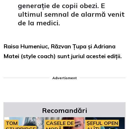
generație de copii obezi. E
ultimul semnal de alarmă venit
de la medici.
Raisa Humeniuc, Răzvan Țupa și Adriana
Matei (style coach) sunt juriul acestei ediții.
Advertisment
Recomandări
TOM
CASELE DE
ȘEFUL OPEN