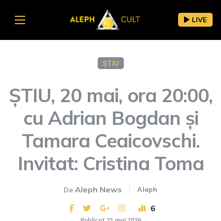
LIVE
ȘTIU
ȘTIU, 20 mai, ora 20:00,
cu Adrian Bogdan și
Tamara Ceaicovschi.
Invitat: Cristina Toma
Aleph News
Aleph
De
6
Publicat 21 mai 2026