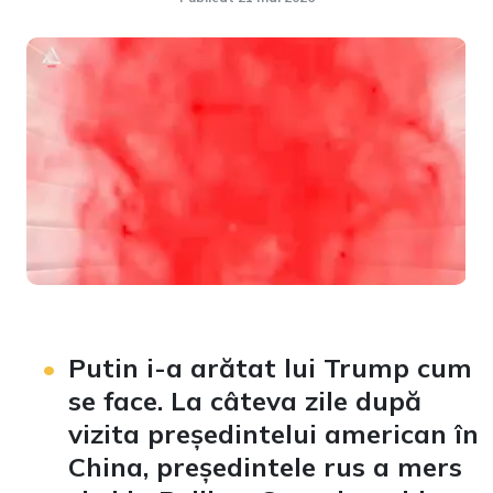
Loaded
:
Unmute
0.76%
Putin i-a arătat lui Trump cum
se face. La câteva zile după
vizita președintelui american în
China, președintele rus a mers