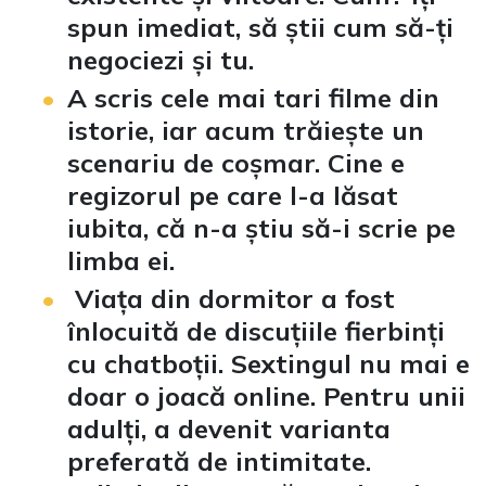
spun imediat, să știi cum să-ți
negociezi și tu.
A scris cele mai tari filme din
istorie, iar acum trăiește un
scenariu de coșmar. Cine e
regizorul pe care l-a lăsat
iubita, că n-a știu să-i scrie pe
limba ei.
Viața din dormitor a fost
înlocuită de discuțiile fierbinți
cu chatboții. Sextingul nu mai e
doar o joacă online. Pentru unii
adulți, a devenit varianta
preferată de intimitate.