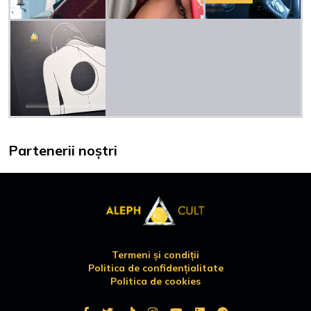
Partenerii noștri
Termeni și condiții
Politica de confidențialitate
Politica de cookies