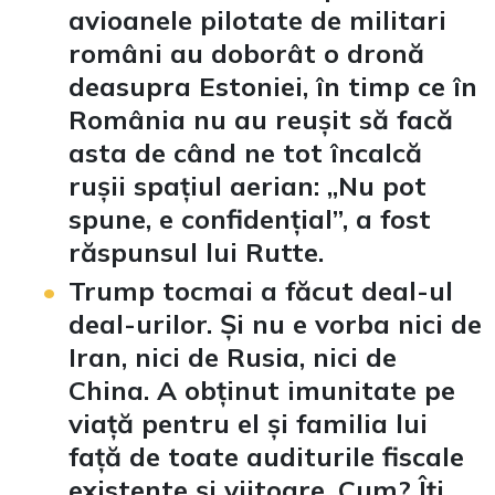
avioanele pilotate de militari
români au doborât o dronă
deasupra Estoniei, în timp ce în
România nu au reușit să facă
asta de când ne tot încalcă
rușii spațiul aerian: „Nu pot
spune, e confidențial”, a fost
răspunsul lui Rutte.
Trump tocmai a făcut deal-ul
deal-urilor. Și nu e vorba nici de
Iran, nici de Rusia, nici de
China. A obținut imunitate pe
viață pentru el și familia lui
față de toate auditurile fiscale
existente și viitoare. Cum? Îți