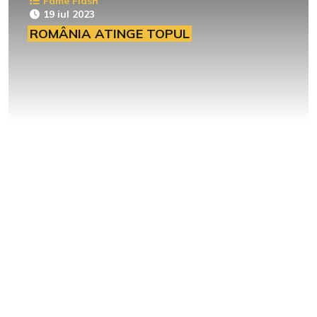
Fame Flash
19 iul 2023
ROMÂNIA ATINGE TOPUL