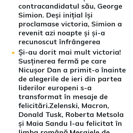
contracandidatul său, George
Simion. Deși inițial își
proclamase victoria, Simion a
revenit azi noapte și și-a
recunoscut înfrângerea
Și-au dorit mai mult victoria!
Susținerea fermă pe care
Nicușor Dan a primit-o înainte
de alegerile de ieri din partea
liderilor europeni s-a
transformat în mesaje de
felicitări.Zelenski, Macron,
Donald Tusk, Roberta Metsola
și Maia Sandu l-au felicitat în
limba română.Mesajele de