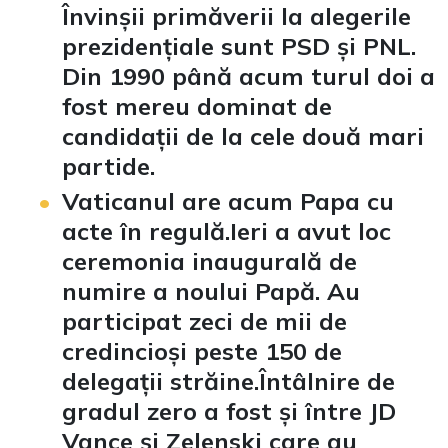
Învinșii primăverii la alegerile
prezidențiale sunt PSD și PNL.
Din 1990 până acum turul doi a
fost mereu dominat de
candidații de la cele două mari
partide.
Vaticanul are acum Papa cu
acte în regulă.Ieri a avut loc
ceremonia inaugurală de
numire a noului Papă. Au
participat zeci de mii de
credincioși peste 150 de
delegații străine.Întâlnire de
gradul zero a fost și între JD
Vance și Zelenski care au