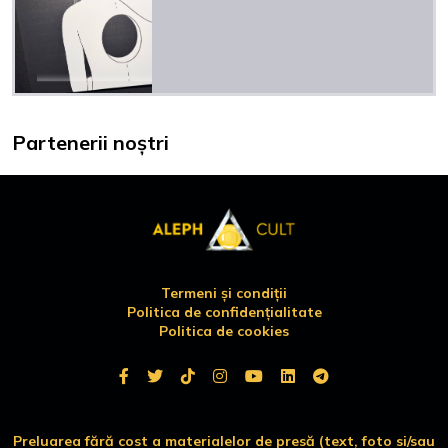
Partenerii noștri
Termeni și condiții
Politica de confidențialitate
Politica de cookies
Preluarea fără cost a materialelor de presă (text, foto si/sau