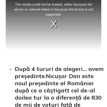
is
a
The media could not be loaded, either because the
modal
window.
server or network failed or because the format is not
supported.
După 4 tururi de alegeri… avem
președinte.Nicușor Dan este
noul președinte al României
după ce a câștigatt cel de-al
doilea tur la o diferență de 830
de mii de voturi față de