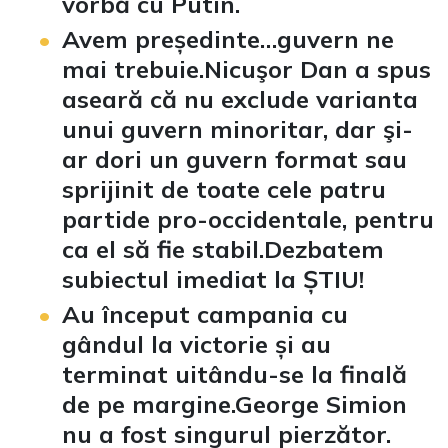
vorbă cu Putin.
Avem președinte…guvern ne
mai trebuie.Nicuşor Dan a spus
aseară că nu exclude varianta
unui guvern minoritar, dar şi-
ar dori un guvern format sau
sprijinit de toate cele patru
partide pro-occidentale, pentru
ca el să fie stabil.Dezbatem
subiectul imediat la ȘTIU!
Au început campania cu
gândul la victorie și au
terminat uitându-se la finală
de pe margine.George Simion
nu a fost singurul pierzător.