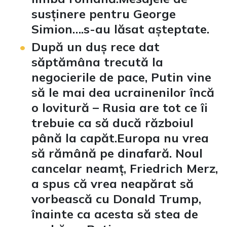
susținere pentru George
Simion….s-au lăsat așteptate.
După un duș rece dat
săptămâna trecută la
negocierile de pace, Putin vine
să le mai dea ucrainenilor încă
o lovitură – Rusia are tot ce îi
trebuie ca să ducă războiul
până la capăt.Europa nu vrea
să rămână pe dinafară. Noul
cancelar neamț, Friedrich Merz,
a spus că vrea neapărat să
vorbească cu Donald Trump,
înainte ca acesta să stea de