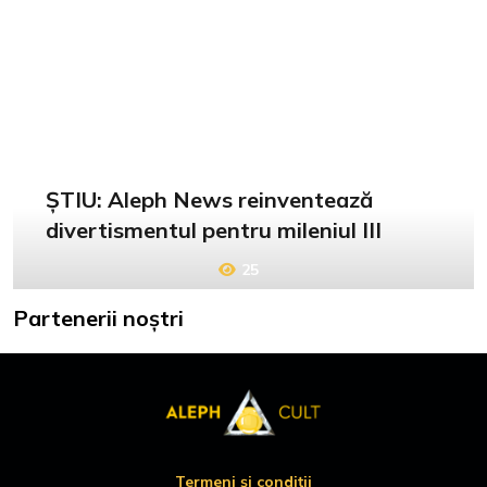
ȘTIU: Aleph News reinventează
divertismentul pentru mileniul III
25
Partenerii noștri
Termeni și condiții