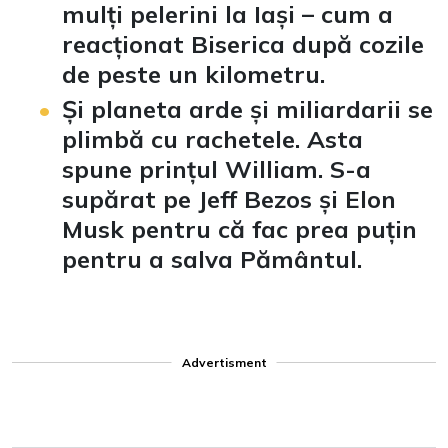
mulți pelerini la Iași – cum a
reacționat Biserica după cozile
de peste un kilometru.
Și planeta arde și miliardarii se
plimbă cu rachetele. Asta
spune prințul William. S-a
supărat pe Jeff Bezos și Elon
Musk pentru că fac prea puțin
pentru a salva Pământul.
Advertisment