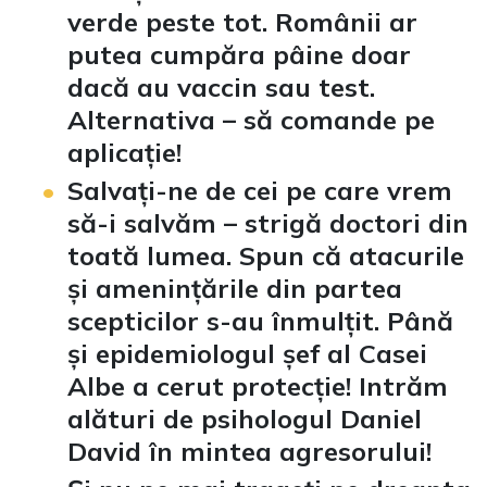
verde peste tot. Românii ar
putea cumpăra pâine doar
dacă au vaccin sau test.
Alternativa – să comande pe
aplicație!
Salvați-ne de cei pe care vrem
să-i salvăm – strigă doctori din
toată lumea. Spun că atacurile
și amenințările din partea
scepticilor s-au înmulțit. Până
și epidemiologul șef al Casei
Albe a cerut protecție! Intrăm
alături de psihologul Daniel
David în mintea agresorului!