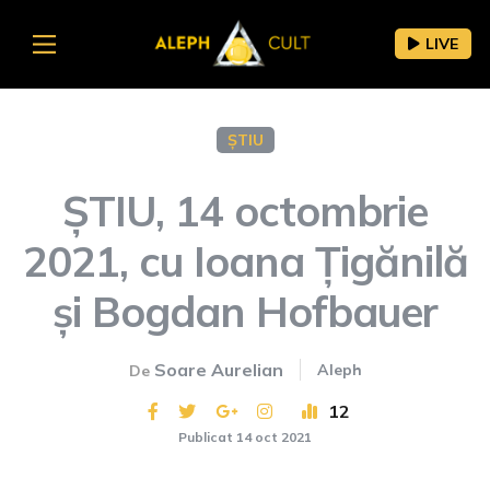
LIVE
ȘTIU
ȘTIU, 14 octombrie
2021, cu Ioana Țigănilă
și Bogdan Hofbauer
Soare Aurelian
Aleph
De
12
Publicat 14 oct 2021