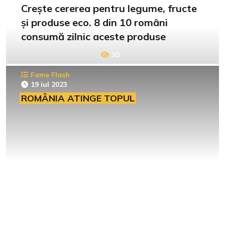
Crește cererea pentru legume, fructe
și produse eco. 8 din 10 români
consumă zilnic aceste produse
30
Fame Flash
19 iul 2023
ROMÂNIA ATINGE TOPUL