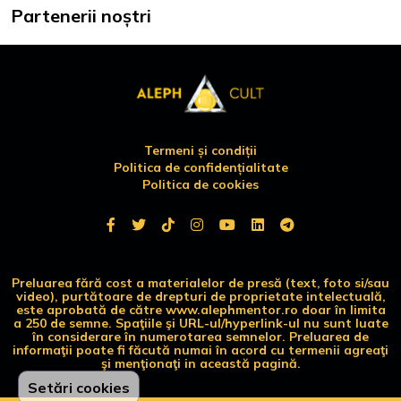
Partenerii noștri
Termeni și condiții
Politica de confidențialitate
Politica de cookies
Preluarea fără cost a materialelor de presă (text, foto si/sau
video), purtătoare de drepturi de proprietate intelectuală,
este aprobată de către www.alephmentor.ro doar în limita
a 250 de semne. Spaţiile şi URL-ul/hyperlink-ul nu sunt luate
în considerare în numerotarea semnelor. Preluarea de
informaţii poate fi făcută numai în acord cu termenii agreaţi
şi menţionaţi in această pagină.
Setări cookies