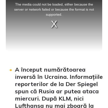
is
a
The media could not be loaded, either because the
modal
window.
server or network failed or because the format is not
supported.
A început numărătoarea
inversă în Ucraina. Informațiile
reporterilor de la Der Spiegel
spun că Rusia ar putea ataca
miercuri. După KLM, nici
Lufthansa nu mai zboară la