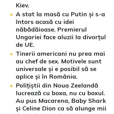
Kiev.
A stat la masă cu Putin și s-a
întors acasă cu idei
năbădăioase. Premierul
Ungariei face aluzii la divorțul
de UE.
Tinerii americani nu prea mai
au chef de sex. Motivele sunt
universale și e posibil să se
aplice și în România.
Polițiștii din Noua Zeelandă
lucrează cu boxa, nu cu boxul.
Au pus Macarena, Baby Shark
și Celine Dion ca să alunge mii