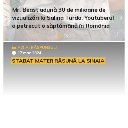
Mr. Beast adună 30 de milioane de
vizualizări la Salina Turda. Youtuberul
a petrecut o săptămână în România
35
AZI AI RĂSPUNSUL!
17 mar 2024
STABAT MATER RĂSUNĂ LA SINAIA