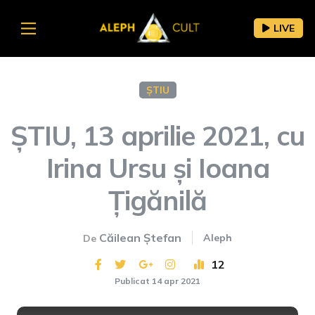
LIVE
ȘTIU
ȘTIU, 13 aprilie 2021, cu
Irina Ursu și Ioana
Țigănilă
Căilean Ștefan
Aleph
De
12
Publicat 14 apr 2021
This