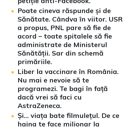
petiție anti-Facebook.
Poate cineva răspunde și de
Sănătate. Cândva în viitor. USR
a propus, PNL pare să fie de
acord – toate spitalele să fie
administrate de Ministerul
Sănătății. Sar din schemă
primăriile.
Liber la vaccinare în România.
Nu mai e nevoie să te
programezi. Te bagi în față
dacă vrei să faci cu
AstraZeneca.
Și… viața bate filmulețul. De ce
haina te face milionar la