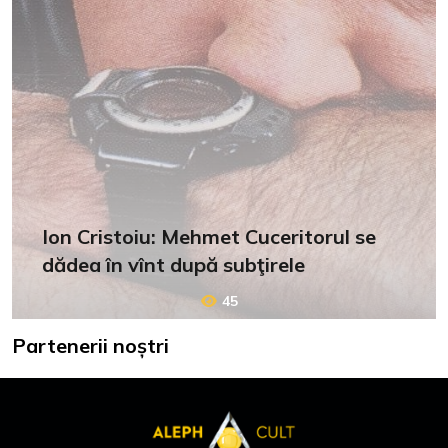
Ion Cristoiu: Mehmet Cuceritorul se
dădea în vînt după subţirele
45
Partenerii noștri