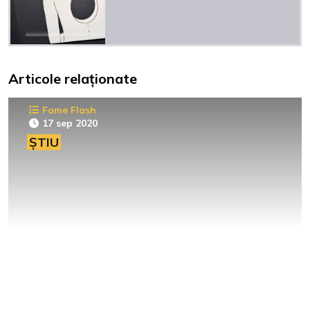
Articole relaționate
Fame Flash
17 sep 2020
ȘTIU