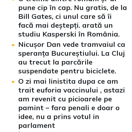
pune cip în cap. Nu gratis, de la
Bill Gates, ci unul care să îi
facă mai deștepți. arată un
studiu Kasperski în România.
Nicușor Dan vede tramvaiul ca
speranța Bucureștiului. La Cluj
au trecut la parcările
suspendate pentru biciclete.
O zi mai linistita dupa ce am
trait euforia vaccinului , astazi
am revenit cu picioarele pe
pamint – fara penali e doar o
idee, nu a prins votul in
parlament