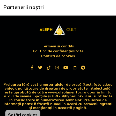
Partenerii noștri
Termeni și condiții
Politica de confidențialitate
Politica de cookies
Preluarea fără cost a materialelor de presă (text, foto si/sau
video), purtătoare de drepturi de proprietate intelectuală,
este aprobată de către www.alephmentor.ro doar în limita
a 250 de semne. Spaţiile şi URL-ul/hyperlink-ul nu sunt luate
în considerare în numerotarea semnelor. Preluarea de
informaţii poate fi făcută numai în acord cu termenii agreaţi
şi menţionaţi in această pagină.
Setări cookies