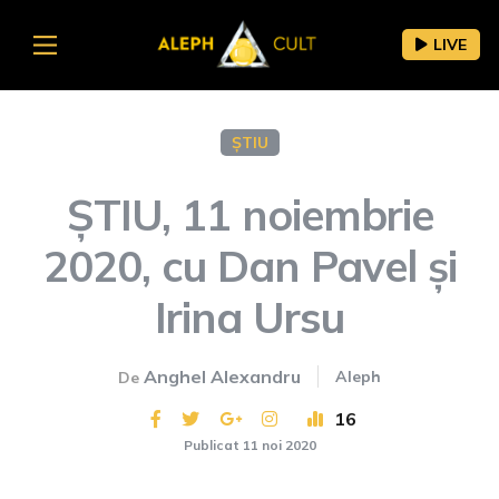
LIVE
ȘTIU
ȘTIU, 11 noiembrie
2020, cu Dan Pavel și
Irina Ursu
Anghel Alexandru
Aleph
De
16
Publicat 11 noi 2020