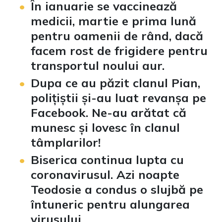
În ianuarie se vaccinează
medicii, martie e prima lună
pentru oamenii de rând, dacă
facem rost de frigidere pentru
transportul noului aur.
Dupa ce au păzit clanul Pian,
polițiștii și-au luat revanșa pe
Facebook. Ne-au arătat că
munesc și lovesc în clanul
tâmplarilor!
Biserica continua lupta cu
coronavirusul. Azi noapte
Teodosie a condus o slujbă pe
întuneric pentru alungarea
virusului.