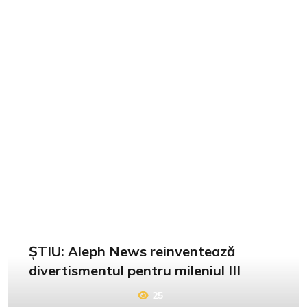
ȘTIU: Aleph News reinventează
divertismentul pentru mileniul III
25