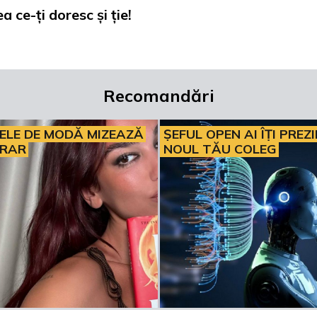
a ce-ți doresc și ție!
Recomandări
ELE DE MODĂ MIZEAZĂ
ȘEFUL OPEN AI ÎȚI PREZ
ERAR
NOUL TĂU COLEG