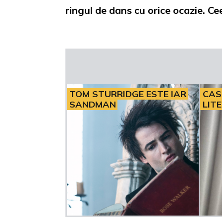
ringul de dans cu orice ocazie. Cee
TOM STURRIDGE ESTE IAR
CAS
SANDMAN
LIT