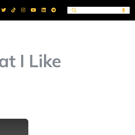
t I Like