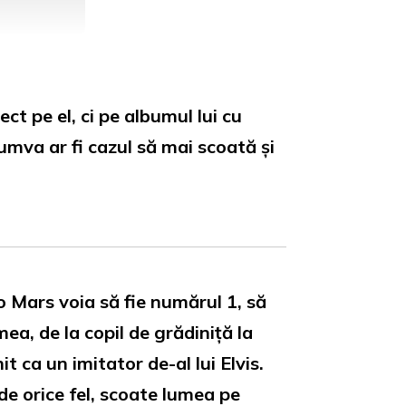
t pe el, ci pe albumul lui cu
mva ar fi cazul să mai scoată și
uno Mars voia să fie numărul 1, să
ea, de la copil de grădiniță la
t ca un imitator de-al lui Elvis.
 de orice fel, scoate lumea pe