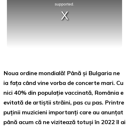
supported.
Noua ordine mondială! Până și Bulgaria ne
ia fața când vine vorba de concerte mari. Cu
nici 40% din populație vaccinată, România e
evitată de artiștii străini, pas cu pas. Printre
puținii muzicieni importanți care au anunțat
până acum că ne vizitează totuși în 2022 îl ai