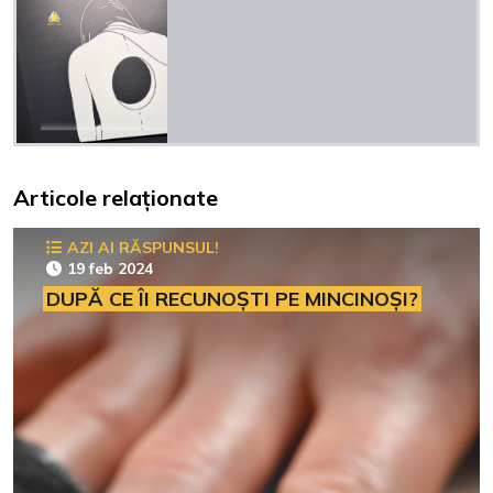
Articole relaționate
AZI AI RĂSPUNSUL!
19 feb 2024
DUPĂ CE ÎI RECUNOȘTI PE MINCINOȘI?