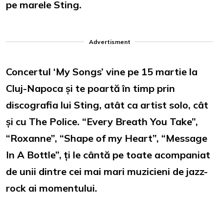
pe marele Sting.
Advertisment
Concertul ‘My Songs’ vine pe 15 martie la
Cluj-Napoca și te poartă în timp prin
discografia lui Sting, atât ca artist solo, cât
și cu The Police. “Every Breath You Take”,
“Roxanne”, “Shape of my Heart”, “Message
In A Bottle”, ți le cântă pe toate acompaniat
de unii dintre cei mai mari muzicieni de jazz-
rock ai momentului.