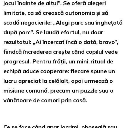
jocul înainte de altul”. Se oferă alegeri
limitate, ca să crească autonomia și să
scadă negocierile: „Alegi parc sau înghețată
după parc”. Se laudă efortul, nu doar
rezultatul: „Ai încercat încă o dată, bravo”,
fiindcă încrederea crește când copilul vede
progresul. Pentru frății, un mini-ritual de
echipă aduce cooperare: fiecare spune un
lucru apreciat la celălalt, apoi urmează o
misiune comună, precum un puzzle sau o
vânătoare de comori prin casă.
Ce se face când apar lacrimi, oboseală sau