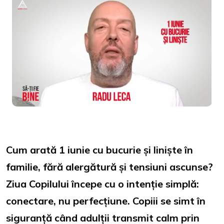
Loaded
:
Unmute
19.58%
Cum arată 1 iunie cu bucurie și liniște în
familie, fără alergătură și tensiuni ascunse?
Ziua Copilului începe cu o intenție simplă:
conectare, nu perfecțiune. Copiii se simt în
siguranță când adulții transmit calm prin