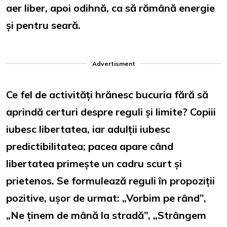
aer liber, apoi odihnă, ca să rămână energie
și pentru seară.
Advertisment
Ce fel de activități hrănesc bucuria fără să
aprindă certuri despre reguli și limite? Copiii
iubesc libertatea, iar adulții iubesc
predictibilitatea; pacea apare când
libertatea primește un cadru scurt și
prietenos. Se formulează reguli în propoziții
pozitive, ușor de urmat: „Vorbim pe rând”,
„Ne ținem de mână la stradă”, „Strângem