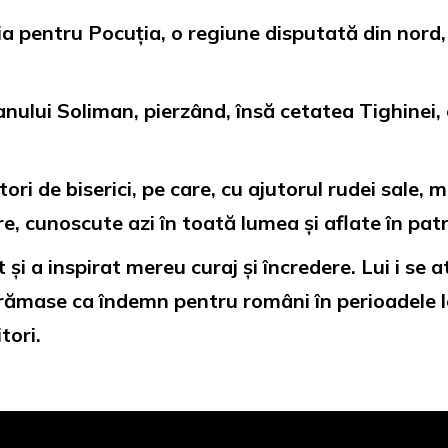
ia pentru Pocuția, o regiune disputată din nord
nului Soliman, pierzând, însă cetatea Tighinei, cu
tori de biserici, pe care, cu ajutorul rudei sale,
re, cunoscute azi în toată lumea și aflate în p
i a inspirat mereu curaj și încredere. Lui i se a
 rămase ca îndemn pentru români în perioadele lo
tori.