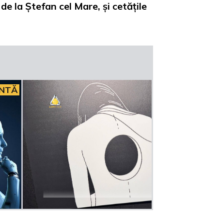
e la Ștefan cel Mare, și cetățile
INTĂ