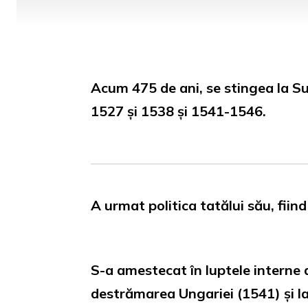
Acum 475 de ani, se stingea la Su
1527 și 1538 și 1541-1546.
A urmat politica tatălui său, fiin
S-a amestecat în luptele interne 
destrămarea Ungariei (1541) și la