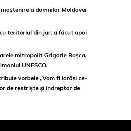
, moștenire a domnilor Moldovei
 teritoriul din jur; a făcut apoi
 marele mitropolit Grigorie Roșca,
atrimoniul UNESCO.
tribuie vorbele „Vom fi iarăși ce-
r de restriște și îndreptar de