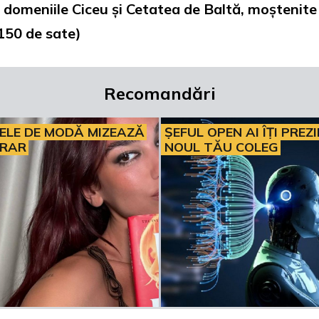
 domeniile Ciceu și Cetatea de Baltă, moștenite d
 150 de sate)
Recomandări
ELE DE MODĂ MIZEAZĂ
ȘEFUL OPEN AI ÎȚI PREZ
ERAR
NOUL TĂU COLEG