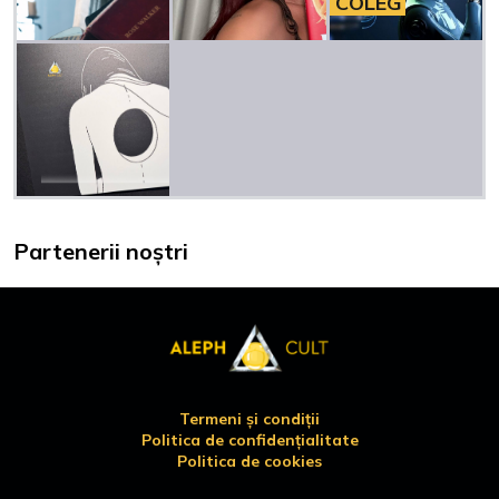
COLEG
Partenerii noștri
Termeni și condiții
Politica de confidențialitate
Politica de cookies