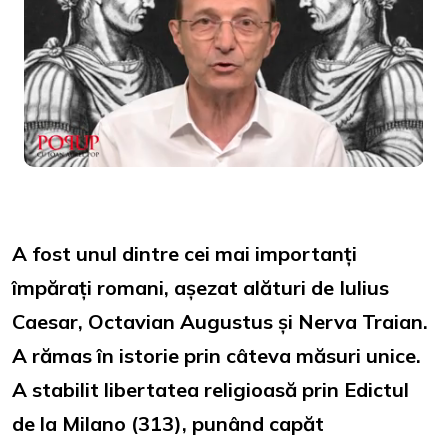
Loaded
:
Unmute
32.17%
A fost unul dintre cei mai importanți
împărați romani, așezat alături de Iulius
Caesar, Octavian Augustus și Nerva Traian.
A rămas în istorie prin câteva măsuri unice.
A stabilit libertatea religioasă prin Edictul
de la Milano (313), punând capăt