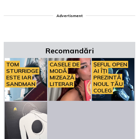
Advertisment
Recomandări
TOM
CASELE DE
ȘEFUL OPEN
STURRIDGE
MODĂ
AI ÎȚI
ESTE IAR
MIZEAZĂ
PREZINTĂ
SANDMAN
LITERAR
NOUL TĂU
COLEG