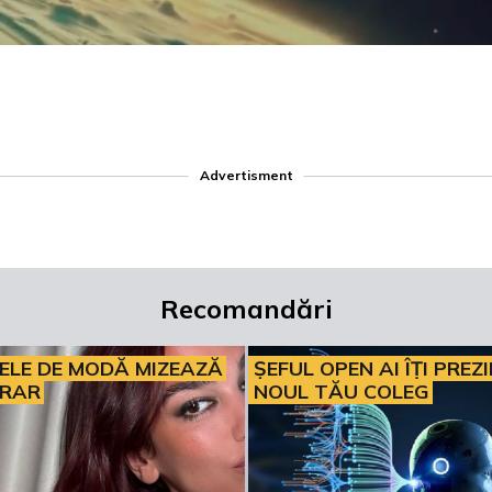
Advertisment
Recomandări
ELE DE MODĂ MIZEAZĂ
ȘEFUL OPEN AI ÎȚI PREZ
ERAR
NOUL TĂU COLEG