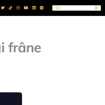
i frâne