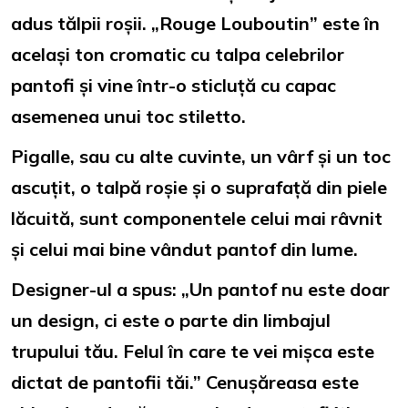
adus tălpii roșii. „Rouge Louboutin” este în
același ton cromatic cu talpa celebrilor
pantofi și vine într-o sticluță cu capac
asemenea unui toc stiletto.
Pigalle, sau cu alte cuvinte, un vârf și un toc
ascuțit, o talpă roșie și o suprafață din piele
lăcuită, sunt componentele celui mai râvnit
și celui mai bine vândut pantof din lume.
Designer-ul a spus: „Un pantof nu este doar
un design, ci este o parte din limbajul
trupului tău. Felul în care te vei mișca este
dictat de pantofii tăi.” Cenușăreasa este