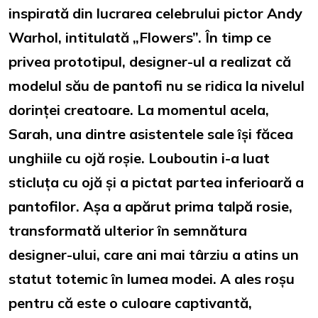
inspirată din lucrarea celebrului pictor Andy
Warhol, intitulată „Flowers”. În timp ce
privea prototipul, designer-ul a realizat că
modelul său de pantofi nu se ridica la nivelul
dorinței creatoare. La momentul acela,
Sarah, una dintre asistentele sale își făcea
unghiile cu ojă roșie. Louboutin i-a luat
sticluța cu ojă și a pictat partea inferioară a
pantofilor. Așa a apărut prima talpă rosie,
transformată ulterior în semnătura
designer-ului, care ani mai târziu a atins un
statut totemic în lumea modei. A ales roșu
pentru că este o culoare captivantă,