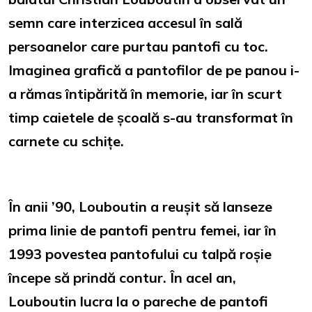
semn care interzicea accesul în sală
persoanelor care purtau pantofi cu toc.
Imaginea grafică a pantofilor de pe panou i-
a rămas întipărită în memorie, iar în scurt
timp caietele de școală s-au transformat în
carnete cu schițe.
În anii ’90, Louboutin a reușit să lanseze
prima linie de pantofi pentru femei, iar în
1993 povestea pantofului cu talpă roșie
începe să prindă contur. În acel an,
Louboutin lucra la o pareche de pantofi